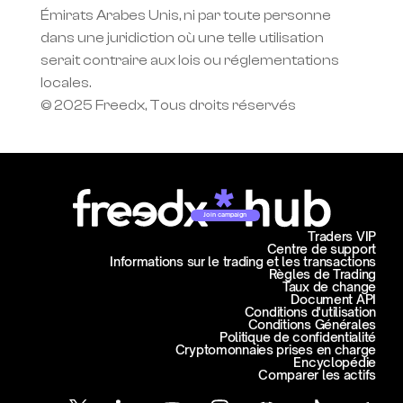
Émirats Arabes Unis, ni par toute personne 
dans une juridiction où une telle utilisation 
serait contraire aux lois ou réglementations 
locales.
© 2025 Freedx, Tous droits réservés
Join campaign
Traders VIP
Centre de support
Informations sur le trading et les transactions
Règles de Trading
Taux de change
Document API
Conditions d'utilisation
Conditions Générales
Politique de confidentialité
Cryptomonnaies prises en charge
Encyclopédie
Comparer les actifs