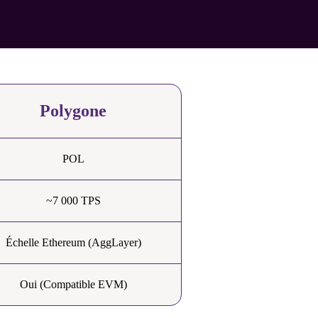
Polygone
POL
~7 000 TPS
Échelle Ethereum (AggLayer)
Oui (Compatible EVM)