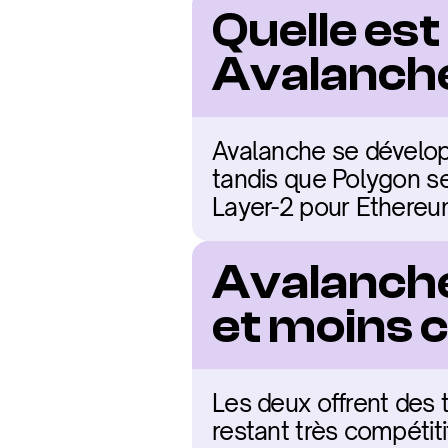
Quelle est
Avalanche
Avalanche se développ
tandis que Polygon se
Layer-2 pour Ethereu
Avalanche 
et moins 
Les deux offrent des 
restant très compétit