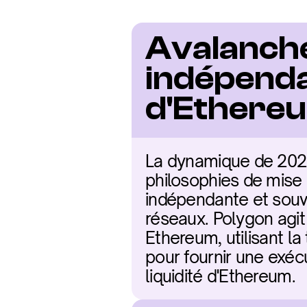
Avalanche 
indépendan
d'Ethere
La dynamique de 2026
philosophies de mise 
indépendante et souv
réseaux. Polygon agit
Ethereum, utilisant la
pour fournir une exécu
liquidité d'Ethereum.