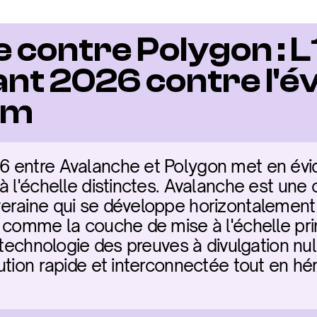
contre Polygon : L1
t 2026 contre l'évo
um
 entre Avalanche et Polygon met en évi
à l'échelle distinctes. Avalanche est une 
eraine qui se développe horizontalement 
 comme la couche de mise à l'échelle prin
 technologie des preuves à divulgation nu
tion rapide et interconnectée tout en héri