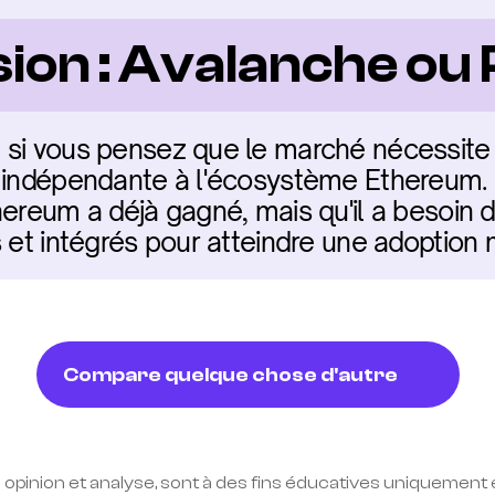
sion : Avalanche ou
si vous pensez que le marché nécessite u
 indépendante à l'écosystème Ethereum. C
hereum a déjà gagné, mais qu'il a besoin d
s et intégrés pour atteindre une adoption
Compare quelque chose d'autre
 opinion et analyse, sont à des fins éducatives uniquement e