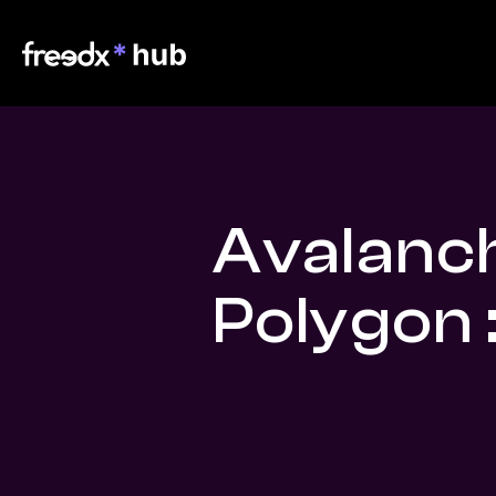
Avalanc
Polygon 