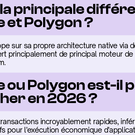
 la principale différ
 et Polygon ?
e sur sa propre architecture native via d
rt principalement de principal moteur de m
m.
ou Polygon est-il p
cher en 2026 ?
transactions incroyablement rapides, infér
ifs pour l'exécution économique d'applica