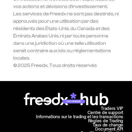
vos actions et décisions d'investissement.
Les services de Freedx ne sont pas destinés, ni 
approuvés pour une utilisation par des 
résidents des États-Unis, du Canada et des 
Émirats Arabes Unis, ni par toute personne 
dans une juridiction où une telle utilisation 
serait contraire aux lois ou réglementations 
locales.
© 2025 Freedx, Tous droits réservés
Join campaign
Traders VIP
Centre de support
Informations sur le trading et les transactions
Règles de Trading
Taux de change
Document API