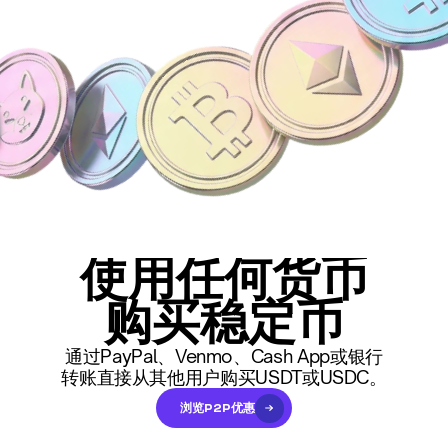
使用任何货币
购买稳定币
通过PayPal、Venmo、Cash App或银行
转账直接从其他用户购买USDT或USDC。
浏览P2P优惠