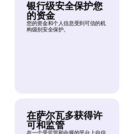
银行级安全保护您
的资金
您的资金和个人信息受到可信的机
构级别安全保护。
在萨尔瓦多获得许
可和监管
在一个受监管和合规的平台上自信