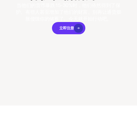
当他们的货币暴跌15-30%时，他们依然得到了保
护。有些人甚至增加了他们的财富。别再让通货膨
胀侵蚀你的储蓄了。今天就开始行动吧。
立即注册