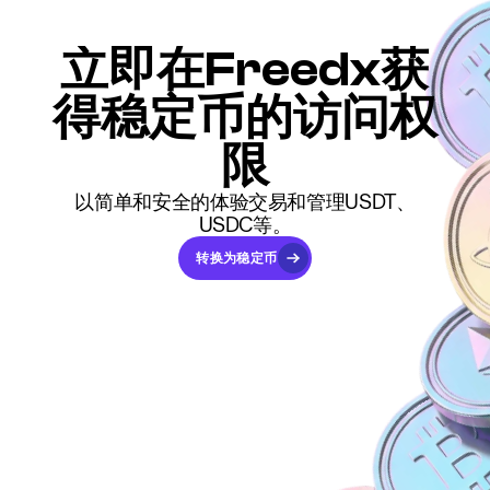
立即在Freedx获
得稳定币的访问权
限
以简单和安全的体验交易和管理USDT、
USDC等。
转换为稳定币