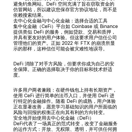
避免钓鱼网站。DeFi 空间充满了旨在窃取资金的
仿冒网站，所以建议您保存官方协议地址，而不是
依赖搜索结果。
去中心化金融与中心化金融：选择合适的工具
集中化金融（CeFi）平台如 Coinbase 或 Binance 
提供类似 DeFi 的服务，例如贷款、交易和质押，
并具有更友好的用户体验。但这要求用户信任公司
管理他们的资产。正如 2022 年 FTX 的崩溃所显
示的那样，这种信任可能会被灾难性地误导。
DeFi 消除了对手方风险，但要求你成为自己的安
全保障。正确的选择取决于你的目标和技术舒适
度。
许多用户两者兼顾：在硬件钱包上持有长期资产，
使用 CeFi 进行简单的法币入口，并使用 DeFi 进
行特定的金融操作。随着 DeFi 的成熟，用户体验
正在显著改善，愿意学习基础知识的用户所面临的
风险与回报的权衡正在向其有利的方向转变。
安全地开始使用去中心化金融（DeFi）
DeFi代表了一场真正的范式转变，改变了金融服务
的运作方式：开放、无权限、透明，并可供任何拥