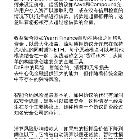
簿来设定价格。借贷协议如Aave和Compound允
许用户存入资产以赚取利息，或在没有信用检查的
情况下以抵押品进行借款。贷款是超额抵押的，这
意味着您必须存入超过您借款的金额。
收益聚合器如Yearn Finance自动在协议之间移动
资金，以最大化收益。流动质押协议允许您在保持
流动性的同时质押ETH。每个原始模块可以与其他
模块结合在一起，实践者称之为“货币积木”，从简
单的构建块创建复杂的金融工具。
DeFi中的风险：智能合约、清算和无常损失
去中心化金融提供强大的能力，但伴随着传统金融
中不存在的独特风险。
智能合约风险是最基本的。如果协议的代码有漏洞
或安全隐患，黑客可以盗取资金，这种情况已经发
生在多个主要协议上。始终检查一个协议是否经过
知名安全公司的审计。
清算风险影响借款人：如果您的抵押品价值下降到
阈值以下，它将被自动清算以偿还贷款。暂时性损