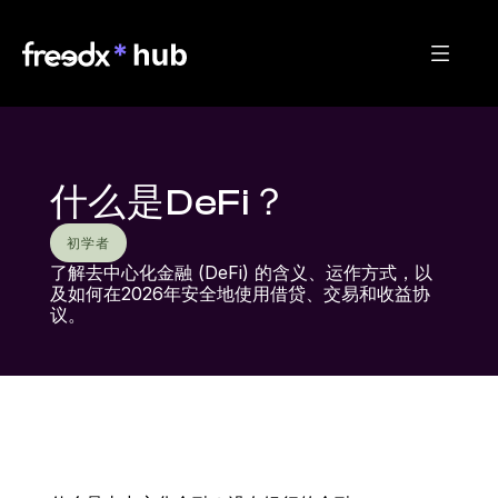
什么是DeFi？
初学者
了解去中心化金融 (DeFi) 的含义、运作方式，以
及如何在2026年安全地使用借贷、交易和收益协
议。