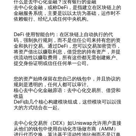
什么是去中心化金融？没有银行的金融
去中心化金融，或称DeFi，是指建立在区块链上的
金融服务系统，主要是以以太坊为基础，运作时不
依赖银行、经纪人或任何中央机构。
后面
DeFi 使用智能合约：在区块链上自动执行的代
码，强制执行规则，而不是信任公司来持有您的资
金和执行交易。通过DeFi，您可以交易加密货币，
将资产借出以赚取利息，借贷您的持有资产，并提
供流动性以赚取费用，所有这些都无需创建账户、
提交身份证明或信任任何单一公司。
您的资产始终保留在您自己的钱包中，并且协议的
规则是透明的，任何人都可以审计。
核心去中心化金融原语：去中心化交易所、借贷和
收益
DeFi由几个核心构建模块组成，这些模块可以以强
大的方式结合在一起。
去中心化交易所（DEX）如Uniswap允许用户直接
从他们的钱包中使用自动化市场做市商（AMM）
进行代币交换，算法基于流动性池比例而不是订单