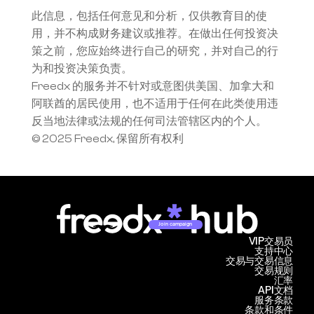
此信息，包括任何意见和分析，仅供教育目的使
用，并不构成财务建议或推荐。在做出任何投资决
策之前，您应始终进行自己的研究，并对自己的行
为和投资决策负责。
Freedx 的服务并不针对或意图供美国、加拿大和
阿联酋的居民使用，也不适用于任何在此类使用违
反当地法律或法规的任何司法管辖区内的个人。
© 2025 Freedx, 保留所有权利
Join campaign
VIP交易员
支持中心
交易与交易信息
交易规则
汇率
API文档
服务条款
条款和条件