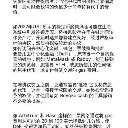
失影响流动性提供者：当池中代币的价格显著偏离
时，您可能会获得的价值少于简单持有代币的价
值。
如2022年UST所示的稳定币脱钩风险可能在生态
系统中引发连锁反应。桥接风险存在于在链之间转
移资产时。开始时选择那些建立良好、经过严格审
计的协议，然后再探索较新的协议。
如何访问去中心化金融：钱包、手续费和批准
要使用去中心化金融（DeFi），您需要一个自我保
管的钱包，例如 MetaMask 或 Rabby，能连接到
您的浏览器。您需要 ETH，或您所使用的任何链
的原生代币，以支付每笔交易的 gas 费用。
在与协议交互之前，您通常需要'批准'它以花费您
的代币，这是一项授予权限的交易。始终检查您授
予的权限，并使用诸如 Revoke.cash 的工具撤销
不必要的批准。
像 Arbitrum 和 Base 这样的二层网络通过将 gas 
费用从可能的 20 到 100 美元降低到几分钱，使 
DeFi 变得更加易于访问。始终仔细检查网址，以