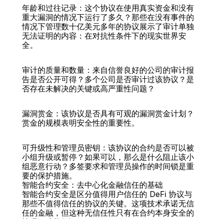
年龄和过往记录：这个协议在使用真实资金和没有
重大漏洞的情况下运行了多久？那些在没有事件的
情况下管理数十亿美元多年的协议展示了审计单独
无法证明的内容：在对抗性条件下的现实世界安
全。
审计的质量和数量：来自信誉良好的公司的审计报
告是否公开可得？多个公司是否审计过该协议？是
否存在未解决的关键或高严重性问题？
漏洞赏金：该协议是否具有可观的漏洞赏金计划？
赏金的规模表明安全性的重要性。
可升级性和管理员密钥：该协议的合约是否可以被
小组升级或暂停？如果可以，那么是什么阻止该小
组恶意行动？多签要求和管理员操作的时间锁是重
要的保护措施。
智能合约安全：去中心化金融信任的基础
智能合约安全是区分值得用户信任的 DeFi 协议与
那些不值得信任的协议的关键。这项技术承诺无信
任的金融，但这种无信任性只有在合约本身安全的