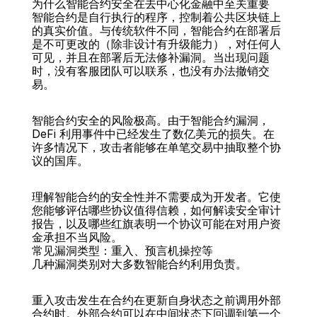
为什么智能合约安全在去中心化金融中至关重要
智能合约是自行执行的程序，控制着公共区块链上
的真实价值。与传统软件不同，智能合约在部署后
是不可更改的（除非设计有升级能力），对任何人
可见，并且在部署后无法修补漏洞。当出现问题
时，没有客服团队可以联系，也没有办法撤销交
后面
易。
智能合约安全的风险极高。由于智能合约漏洞，
DeFi 利用事件中已经发生了数亿美元的损失。在
许多情况下，攻击者能够在单笔交易中抽取整个协
议的国库。
理解智能合约的安全性并不需要成为开发者。它使
您能够评估哪些协议值得信赖，如何解读安全审计
报告，以及哪些红旗表明一个协议可能在对用户资
金承担不当风险。
常见漏洞类型：重入、预言机操控等
几种漏洞类别对大多数智能合约利用负责。
重入攻击发生在合约在更新自身状态之前调用外部
合约时。外部合约可以在中间状态下回调到第一个