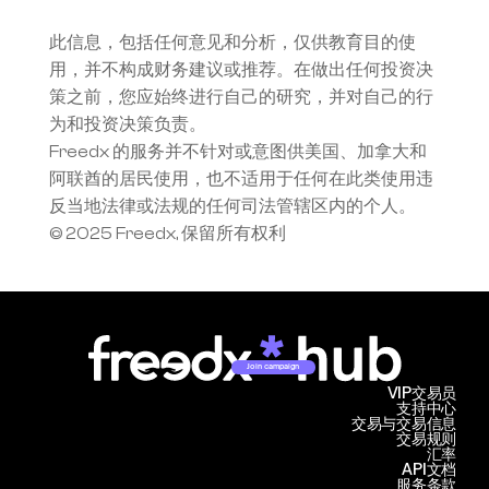
此信息，包括任何意见和分析，仅供教育目的使
用，并不构成财务建议或推荐。在做出任何投资决
策之前，您应始终进行自己的研究，并对自己的行
为和投资决策负责。
Freedx 的服务并不针对或意图供美国、加拿大和
阿联酋的居民使用，也不适用于任何在此类使用违
反当地法律或法规的任何司法管辖区内的个人。
© 2025 Freedx, 保留所有权利
Join campaign
VIP交易员
支持中心
交易与交易信息
交易规则
汇率
API文档
服务条款