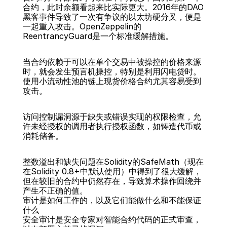
合约，此时余额看起来比实际更大。2016年的DAO
黑客事件导致了一次有争议的以太坊硬分叉，便是
一起重入攻击。OpenZeppelin的
ReentrancyGuard是一个标准缓解措施。
当合约依赖于可以在单个交易中被操控的价格来源
时，就会发生预言机操控，特别是利用闪电贷时。
使用小流动性池的链上现货价格合约尤其容易受到
攻击。
访问控制漏洞源于缺失或错误实现的权限检查，允
许未经授权的调用者执行授权函数，如铸造代币或
消耗储备。
整数溢出和缺失问题在Solidity的SafeMath（现在
在Solidity 0.8+中默认使用）中得到了很大缓解，
但在较旧的合约中仍然存在，导致算术操作回绕并
产生不正确的值。
审计是如何工作的，以及它们能做什么和不能保证
什么
安全审计是安全专家对智能合约代码的正式审查，