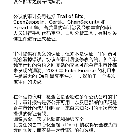
以在部署之前寻找漏洞。
公认的审计公司包括 Trail of Bits、
OpenZeppelin、Certik、ChainSecurity 和 
Spearbit 等。高质量的审计涉及经验丰富的审计
人员进行手动代码审查、自动分析工具，有时对关
键组件进行正式验证。
审计提供有意义的保证，但并不是保证。审计员可
能会漏掉错误。协议在审计后会修改合约。各个单
独审计过的合约之间复杂的交互可能会产生审计都
未发现的漏洞。2023 年 Euler Finance 的利用事
件是最大的 DeFi 黑客事件之一，影响了一个多次
被审计的协议。
在评估协议时，检查它是否经过多个公认公司的审
计，审计报告是否公开可用，以及已部署的代码是
否与审计的代码相匹配。来自未知公司的单次审计
提供的保证有限。
漏洞赏金、形式化验证和持续安全
负责任的去中心化金融（DeFi）协议将安全视为持
续的实践，而不是一次性审计的勾选框。