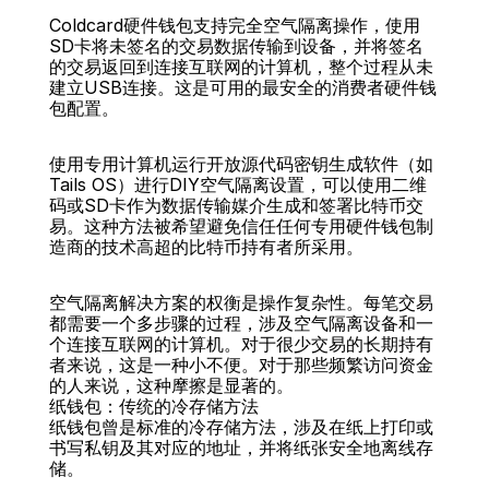
Coldcard硬件钱包支持完全空气隔离操作，使用
SD卡将未签名的交易数据传输到设备，并将签名
的交易返回到连接互联网的计算机，整个过程从未
建立USB连接。这是可用的最安全的消费者硬件钱
包配置。
使用专用计算机运行开放源代码密钥生成软件（如
Tails OS）进行DIY空气隔离设置，可以使用二维
码或SD卡作为数据传输媒介生成和签署比特币交
易。这种方法被希望避免信任任何专用硬件钱包制
造商的技术高超的比特币持有者所采用。
空气隔离解决方案的权衡是操作复杂性。每笔交易
都需要一个多步骤的过程，涉及空气隔离设备和一
个连接互联网的计算机。对于很少交易的长期持有
者来说，这是一种小不便。对于那些频繁访问资金
的人来说，这种摩擦是显著的。
纸钱包：传统的冷存储方法
纸钱包曾是标准的冷存储方法，涉及在纸上打印或
书写私钥及其对应的地址，并将纸张安全地离线存
储。