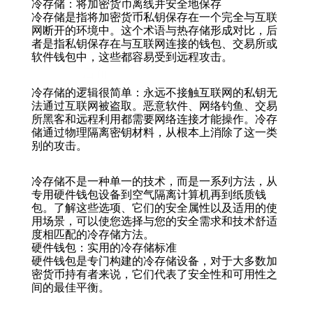
冷存储：将加密货币离线并安全地保存
冷存储是指将加密货币私钥保存在一个完全与互联
网断开的环境中。这个术语与热存储形成对比，后
者是指私钥保存在与互联网连接的钱包、交易所或
软件钱包中，这些都容易受到远程攻击。
后面
冷存储的逻辑很简单：永远不接触互联网的私钥无
法通过互联网被盗取。恶意软件、网络钓鱼、交易
所黑客和远程利用都需要网络连接才能操作。冷存
储通过物理隔离密钥材料，从根本上消除了这一类
别的攻击。
冷存储不是一种单一的技术，而是一系列方法，从
专用硬件钱包设备到空气隔离计算机再到纸质钱
包。了解这些选项、它们的安全属性以及适用的使
用场景，可以使您选择与您的安全需求和技术舒适
度相匹配的冷存储方法。
硬件钱包：实用的冷存储标准
硬件钱包是专门构建的冷存储设备，对于大多数加
密货币持有者来说，它们代表了安全性和可用性之
间的最佳平衡。