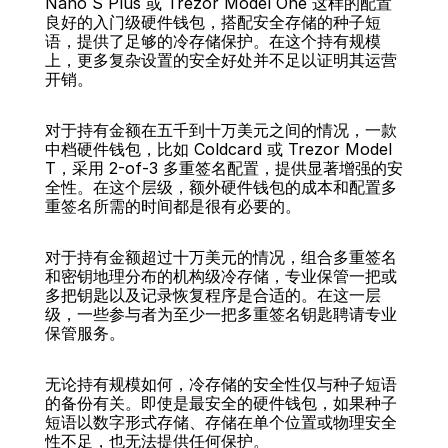
Nano S Plus 或 Trezor Model One 这样的配置
良好的入门级硬件钱包，搭配安全存储的种子短
语，提供了足够的冷存储保护。在这个持有规模
上，更多复杂设置的安全好处并不足以证明其运营
开销。
对于持有金额在五千到十万美元之间的情况，一款
中档硬件钱包，比如 Coldcard 或 Trezor Model 
T，采用 2-of-3 多重签名配置，提供显著增强的安
全性。在这个层级，额外硬件钱包的成本和配置多
重签名所需的时间都是很有必要的。
对于持有金额超过十万美元的情况，组合多重签名
和密钥地理分布的机构级冷存储，专业保管一把或
多把钥匙以及记录恢复程序是合适的。在这一层
级，一些参与者为至少一把多重签名钥匙聘请专业
保管服务。
无论持有规模如何，冷存储的安全性仅与种子短语
的备份有关。即使是最安全的硬件钱包，如果种子
短语以数字形式存储、存储在单个位置或物理安全
性不足，也无法提供任何保护。