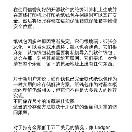
在使用信誉良好的开源软件的绝缘计算机上生成并
在离线打印机上打印的纸钱包在创建时可以真正安
全。然后将纸张存储在诸如保险箱或保险箱等物理
安全位置。
纸钱包因多种原因逐渐失宠。它们很脆弱：纸张会
恶化，可以被火或水毁坏，墨水也会褪色。它们很
麻烦：从纸钱包花费需要将私钥导入到软件钱包，
这会在那一刻将其暴露给互联网。它们要求一次性
清扫整个余额，留下的原始地址上没有任何东西。
对于新用户来说，硬件钱包已完全取代纸钱包作为
一种实用的冷存储解决方案。纸钱包作为对基本概
念的理解仍然相关，但它们不再是大多数人的推荐
实现。
不同储存尺寸的冷藏最佳实践
适当的冷存储方法取决于所保护的金额和所需的访
问频率。
对于持有金额低于五千美元的情况，像 Ledger 