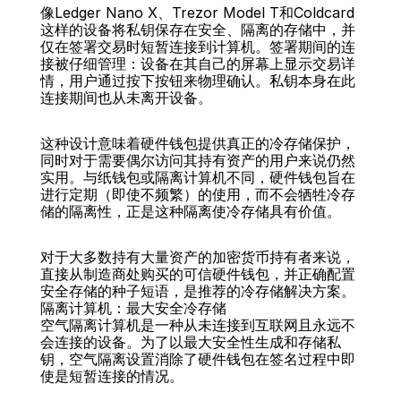
像Ledger Nano X、Trezor Model T和Coldcard
这样的设备将私钥保存在安全、隔离的存储中，并
仅在签署交易时短暂连接到计算机。签署期间的连
接被仔细管理：设备在其自己的屏幕上显示交易详
情，用户通过按下按钮来物理确认。私钥本身在此
连接期间也从未离开设备。
这种设计意味着硬件钱包提供真正的冷存储保护，
同时对于需要偶尔访问其持有资产的用户来说仍然
实用。与纸钱包或隔离计算机不同，硬件钱包旨在
进行定期（即使不频繁）的使用，而不会牺牲冷存
储的隔离性，正是这种隔离使冷存储具有价值。
对于大多数持有大量资产的加密货币持有者来说，
直接从制造商处购买的可信硬件钱包，并正确配置
安全存储的种子短语，是推荐的冷存储解决方案。
隔离计算机：最大安全冷存储
空气隔离计算机是一种从未连接到互联网且永远不
会连接的设备。为了以最大安全性生成和存储私
钥，空气隔离设置消除了硬件钱包在签名过程中即
使是短暂连接的情况。