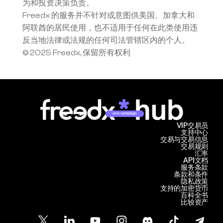
为和投资决策负责。
Freedx 的服务并不针对或意图供美国、加拿大和
阿联酋的居民使用，也不适用于任何在此类使用违
反当地法律或法规的任何司法管辖区内的个人。
© 2025 Freedx, 保留所有权利
Join campaign
VIP交易员
支持中心
交易与交易信息
交易规则
汇率
API文档
服务条款
条款和条件
隐私政策
支持的加密货币
百科全书
比较资产