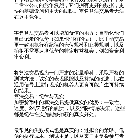
自专业公司的竞争激烈，它们拥有更好的数据，更
快的基础设施和更大的团队。零售算法交易者无法
在这里竞争。
零售算法交易者可以增加价值的地方：自动化他们
自己记录的优势（如果他们有的话），比手动交易
更一致地执行有纪律的仓位规模和止损规则，以及
捕捉不需要速度优势的特定收益机会，例如资金利
率套利。
将算法交易视为一门严肃的定量学科，采取严格的
测试方法，诚实的表现跟踪以及持续的改进，比在
通用信号上运行现成的机器人更有可能产生可持续
的结果。
算法交易：纪律与现实
加密货币中的算法交易提供真实的优势：一致性、
速度、24/7运行的能力，以及消除情感决策。这些
都是纪律性实施能够捕获的真实好处。
最常见的失败模式也是真实的：过拟合的策略、低
估的执行成本、测试不足，以及来自更复杂参与者