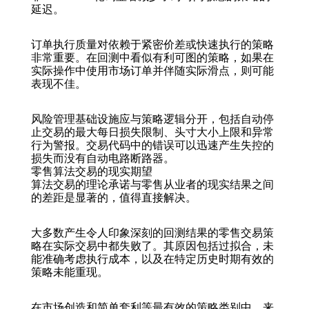
延迟。
订单执行质量对依赖于紧密价差或快速执行的策略
非常重要。在回测中看似有利可图的策略，如果在
实际操作中使用市场订单并伴随实际滑点，则可能
表现不佳。
风险管理基础设施应与策略逻辑分开，包括自动停
止交易的最大每日损失限制、头寸大小上限和异常
行为警报。交易代码中的错误可以迅速产生失控的
损失而没有自动电路断路器。
零售算法交易的现实期望
算法交易的理论承诺与零售从业者的现实结果之间
的差距是显著的，值得直接解决。
大多数产生令人印象深刻的回测结果的零售交易策
略在实际交易中都失败了。其原因包括过拟合，未
能准确考虑执行成本，以及在特定历史时期有效的
策略未能重现。
在市场创造和简单套利等最有效的策略类别中，来