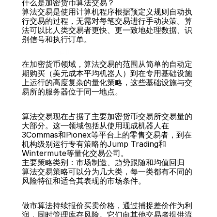
什么是加密货币算法交易？
算法交易是使用计算机程序根据预定义规则自动执
行交易的过程，无需对每笔交易进行手动决策。算
法可以比人类交易者更快、更一致地处理数据、识
别信号和执行订单。
后面
在加密货币领域，算法交易的范围从简单的自动定
期购买（美元成本平均机器人）到在专用基础设施
上运行的高度复杂的量化策略，这些基础设施与交
易所的服务器位于同一地点。
算法交易现在占据了主要加密货币交易所交易量的
大部分。这一领域包括从使用现成机器人在
3Commas和Pionex等平台上的零售交易者，到在
机构级别运行专有策略的Jump Trading和
Wintermute等量化交易公司。
主要策略类别：市场制造、趋势跟随和均值回归
算法交易策略可以分为几大类，每一类都有不同的
风险特征和适合其表现的市场条件。
做市算法持续报价买卖价格，通过捕捉差价作为利
润，同时管理库存风险。它们向其他交易者提供流