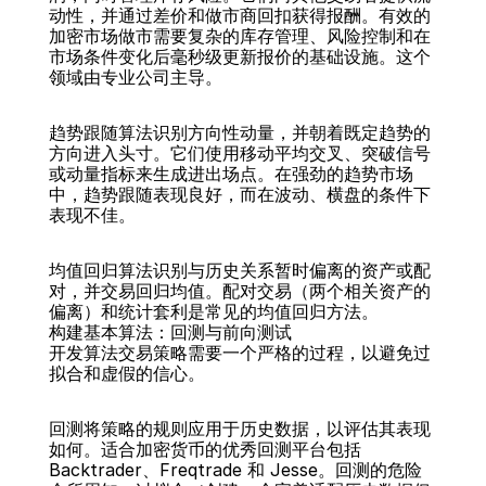
动性，并通过差价和做市商回扣获得报酬。有效的
加密市场做市需要复杂的库存管理、风险控制和在
市场条件变化后毫秒级更新报价的基础设施。这个
领域由专业公司主导。
趋势跟随算法识别方向性动量，并朝着既定趋势的
方向进入头寸。它们使用移动平均交叉、突破信号
或动量指标来生成进出场点。在强劲的趋势市场
中，趋势跟随表现良好，而在波动、横盘的条件下
表现不佳。
均值回归算法识别与历史关系暂时偏离的资产或配
对，并交易回归均值。配对交易（两个相关资产的
偏离）和统计套利是常见的均值回归方法。
构建基本算法：回测与前向测试
开发算法交易策略需要一个严格的过程，以避免过
拟合和虚假的信心。
回测将策略的规则应用于历史数据，以评估其表现
如何。适合加密货币的优秀回测平台包括 
Backtrader、Freqtrade 和 Jesse。回测的危险