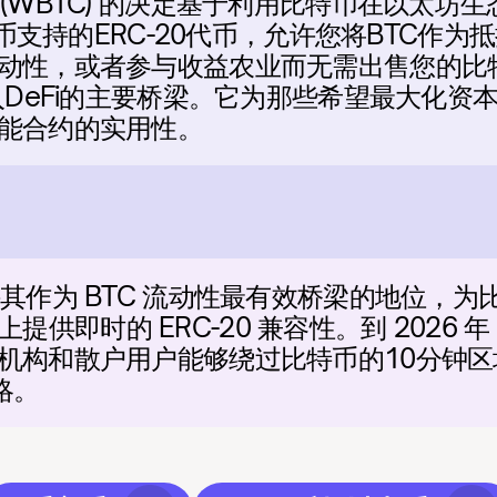
coin (WBTC) 的决定基于利用比特币在以
比特币支持的ERC-20代币，允许您将BTC作
动性，或者参与收益农业而无需出售您的比特
入DeFi的主要桥梁。它为那些希望最大化资
能合约的实用性。
oin 保持其作为 BTC 流动性最有效桥梁的地位
网络上提供即时的 ERC-20 兼容性。到 202
机构和散户用户能够绕过比特币的10分钟
略。