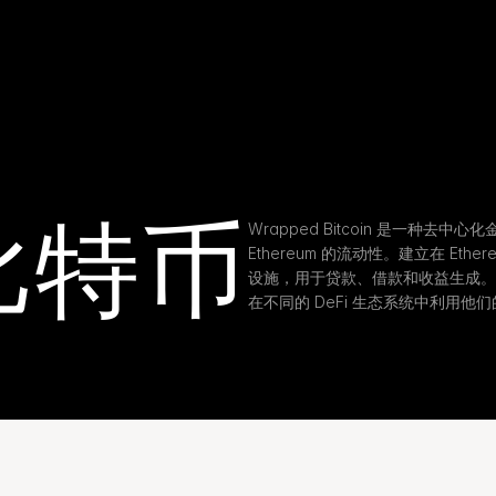
比特币
Wrapped Bitcoin 是一种去中心化
Ethereum 的流动性。建立在 Eth
设施，用于贷款、借款和收益生成。由于 1
在不同的 DeFi 生态系统中利用他们的