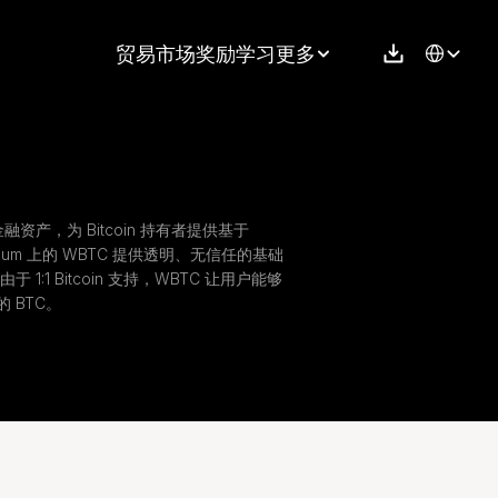
Select Langu
贸易
市场
奖励
学习
更多
金融资产，为 Bitcoin 持有者提供基于 
ereum 上的 WBTC 提供透明、无信任的基础
:1 Bitcoin 支持，WBTC 让用户能够
 BTC。