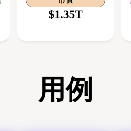
市值
$1.35T
用例