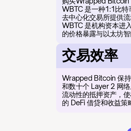
购买Wrapped Bit
WBTC 是一种1:1
去中心化交易所提供流
WBTC 是机构资本进
的价格暴露与以太坊智
交易效率
Wrapped Bitc
和数十个 Layer 2 
流动性的抵押资产，使
的 DeFi 借贷和收益策