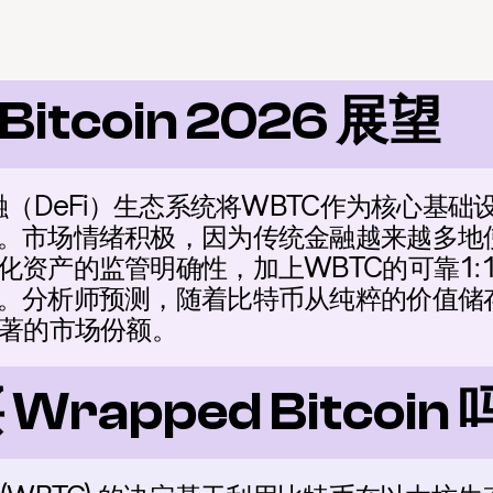
Bitcoin 2026 展望
融（DeFi）生态系统将WBTC作为核心基
。市场情绪积极，因为传统金融越来越多地使
资产的监管明确性，加上WBTC的可靠1:1
。分析师预测，随着比特币从纯粹的价值储
显著的市场份额。
rapped Bitcoin