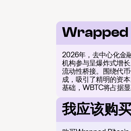
Wrapped 
2026年，去中心化金
机构参与呈爆炸式增长
流动性桥接。围绕代币化
成，吸引了精明的资本
基础，WBTC将占据
我应该购买 W