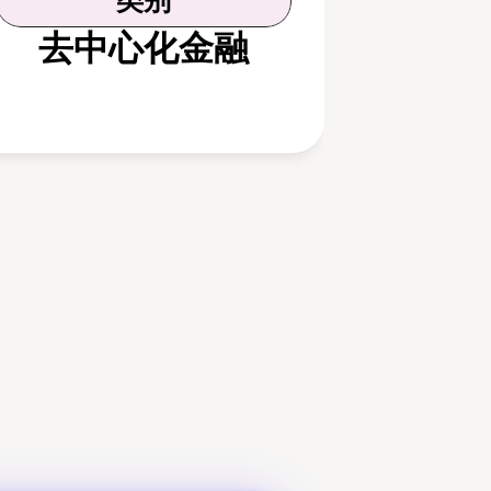
类别
去中心化金融