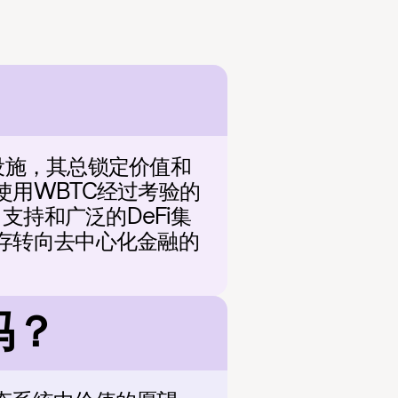
础设施，其总锁定价值和
用WBTC经过考验的
支持和广泛的DeFi集
存转向去中心化金融的
 吗？