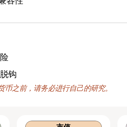
准兼容性
风险
币脱钩
货币之前，请务必进行自己的研究。