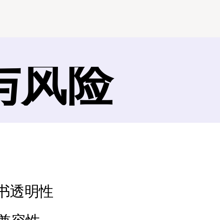
与风险
背书透明性