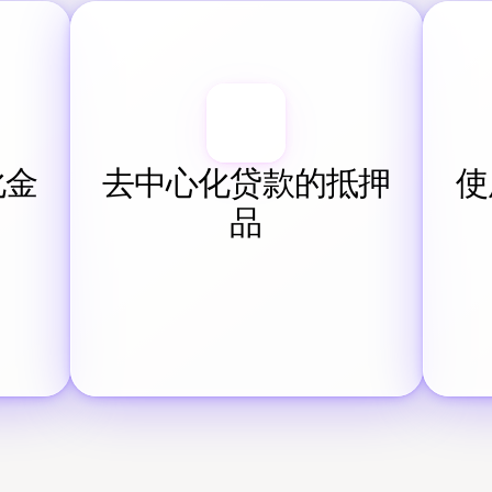
化金
去中心化贷款的抵押
使
品