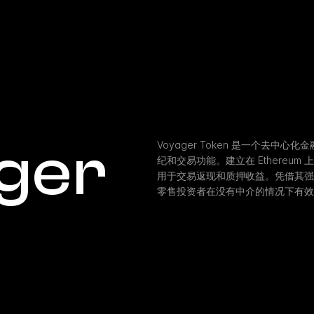
ger 
Voyager Token 是一个去中
纪和交易功能。建立在 Ethereum
用于交易返现和质押收益。凭借其强大的生
零售投资者在没有中介的情况下有效