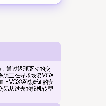
施，通过返现驱动的交
统正在寻求恢复VGX
上VGX经过验证的安
交易从过去的投机转型