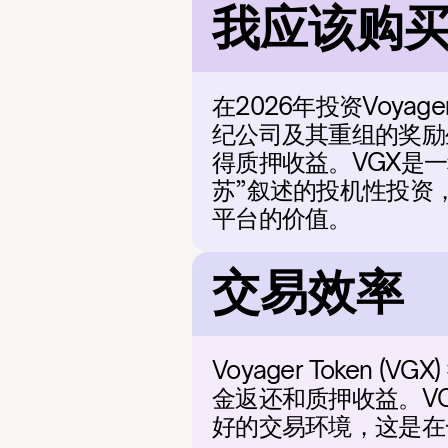
我应该购买 V
在2026年投资Voya
纪公司及其重组的奖励
得质押收益。VGX是
苏”叙述的投机性投资
平台的价值。
交易效率
Voyager Token
金返还和质押收益。V
好的交易环境，这是在