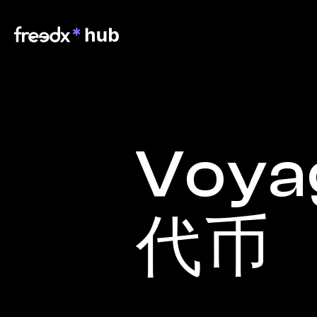
Voya
代币