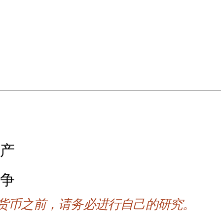
由
式
破产
竞争
货币之前，请务必进行自己的研究。