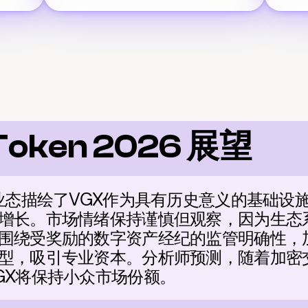
Token 2026 展望
纪业态描绘了VGX作为具有历史意义的基础设
增长。市场情绪保持谨慎但观察，因为生态系
围绕受奖励的数字资产经纪的监管明确性，加
型，吸引专业资本。分析师预测，随着加密
GX将保持小众市场份额。