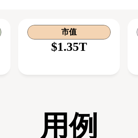
市值
$1.35T
用例