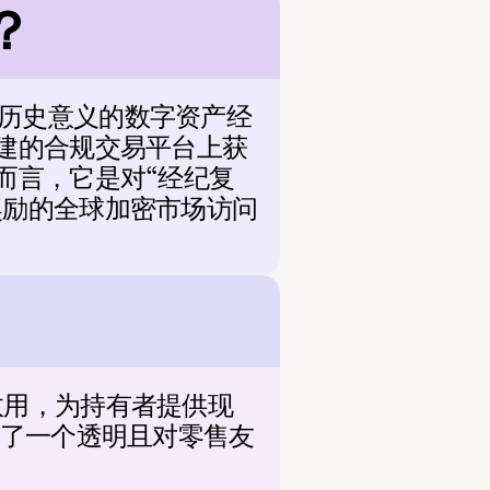
？
个具有历史意义的数字资产经
建的合规交易平台上获
而言，它是对“经纪复
奖励的全球加密市场访问
奖励效用，为持有者提供现
进了一个透明且对零售友