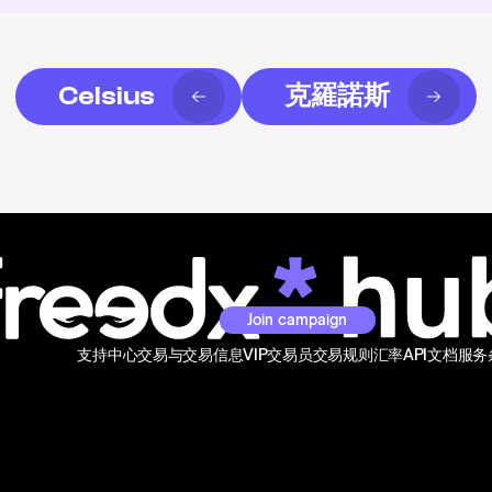
Celsius
克羅諾斯
Join campaign
支持中心
交易与交易信息
VIP交易员
交易规则
汇率
API文档
服务