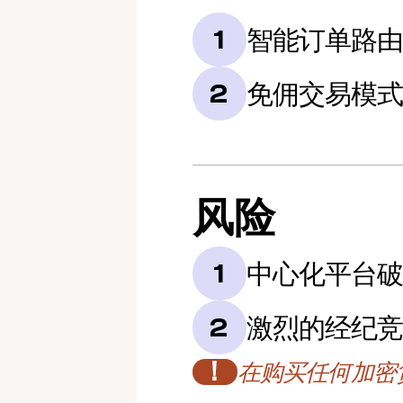
智能订单路
1
免佣交易模
2
风险
中心化平台
1
激烈的经纪
2
！
在购买任何加密