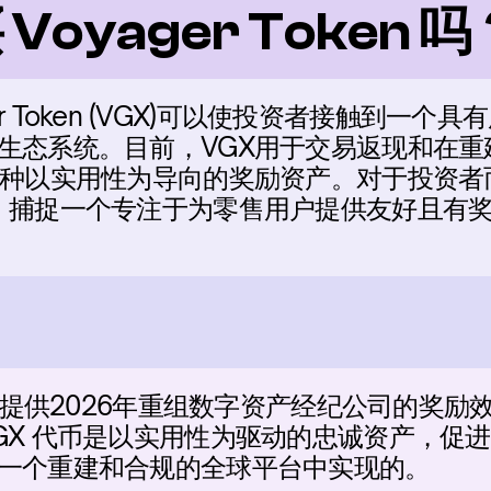
oyager Token 吗
ger Token (VGX)可以使投资者接触到一
生态系统。目前，VGX用于交易返现和在重
一种以实用性为导向的奖励资产。对于投资者
，捕捉一个专注于为零售用户提供友好且有
 (VGX) 提供2026年重组数字资产经纪公司的
GX 代币是以实用性为驱动的忠诚资产，促
一个重建和合规的全球平台中实现的。