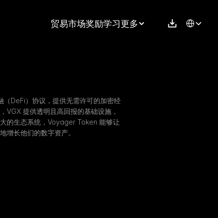
Select Langu
贸易
市场
奖励
学习
更多
心化金融（DeFi）协议，提供无需许可的加密经
 上，VGX 提供透明且高回报的基础设施，
态系统，Voyager Token 能够让
地增长他们的数字资产。