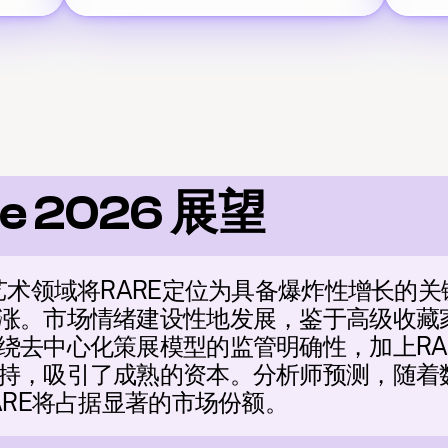
re 2026 展望
字艺术领域将RARE定位为具备爆炸性增长的
涨。市场情绪建设性地发展，鉴于高级收藏家
绕去中心化策展模型的监管明确性，加上RA
持，吸引了成熟的资本。分析师预测，随着
ARE将占据显著的市场份额。