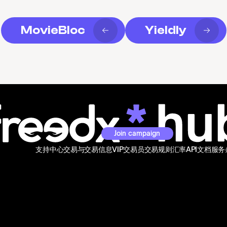
MovieBloc
Yieldly
Join campaign
支持中心
交易与交易信息
VIP交易员
交易规则
汇率
API文档
服务