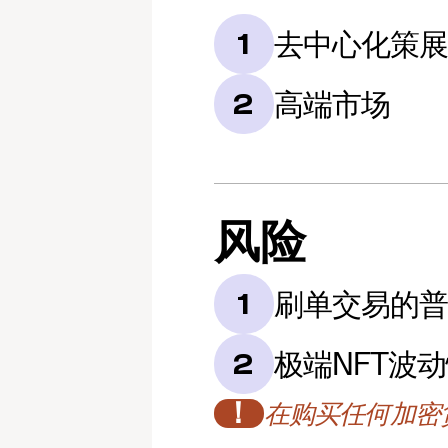
去中心化策
1
高端市场
2
风险
刷单交易的
1
极端NFT波
2
！
在购买任何加密