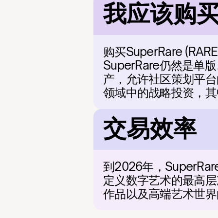
我应该购买S
购买SuperRare 
SuperRare仍然
产，允许社区策划平台
领域中的战略投资，其
交易效率
到2026年，Super
定义数字艺术的最高层次
作品以及高端艺术世界