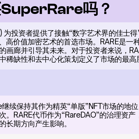
uperRare吗？
(RARE) 为投资者提供了接触“数字艺术界的佳士
是单版、高价值加密艺术的首选市场。RARE是
的画廊并引导其未来。对于投资者来说，RA
中稀缺性和去中心化策划定义了市场的最高
Rare继续保持其作为精英“单版”NFT市场的
。RARE代币作为“RareDAO”的治理资
的长期方向产生影响。