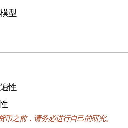
展模型
普遍性
动性
货币之前，请务必进行自己的研究。