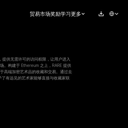
Select Langu
贸易
市场
奖励
学习
更多
游戏协议，提供无需许可的访问权限，让用户进入
建于 Ethereum 之上，RARE 提供
于高端加密艺术品的收藏和交易。通过去
 赋予了有远见的艺术家能够直接与收藏家联