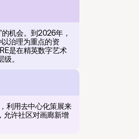
得”的机会。到2026年，
一种以治理为重点的资
RE是在精英数字艺术
层级。
地位，利用去中心化策展来
产，允许社区对画廊新增