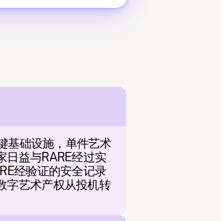
关键基础设施，单件艺术
日益与RARE经过实
RE经验证的安全记录
数字艺术产权从投机转