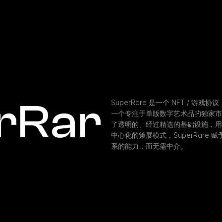
rRar
SuperRare 是一个 NFT / 
一个专注于单版数字艺术品的独家市场。构
了透明的、经过精选的基础设施，用
中心化的策展模式，SuperRare
系的能力，而无需中介。