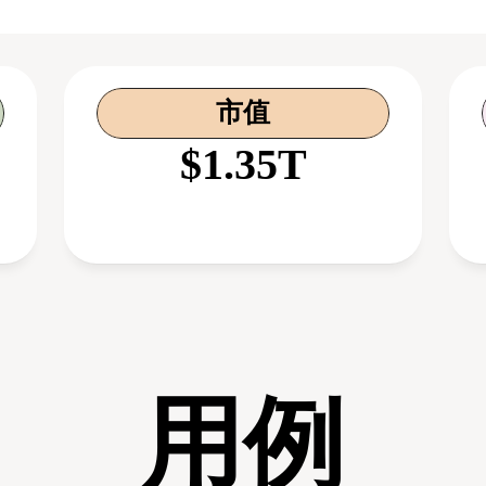
市值
$1.35T
用例