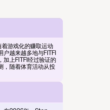
伴随着游戏化的赚取运动
越来越多地与FITFI
上FITFI经过验证的
测，随着体育活动从投