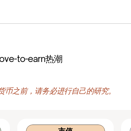
制
e-to-earn热潮
货币之前，请务必进行自己的研究。