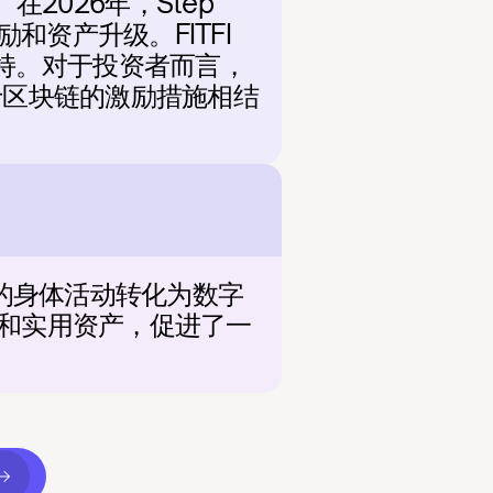
。在2026年，Step 
资产升级。FITFI 
持。对于投资者而言，
于区块链的激励措施相结
界的身体活动转化为数字
理和实用资产，促进了一