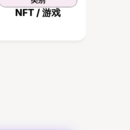
类别
NFT / 游戏