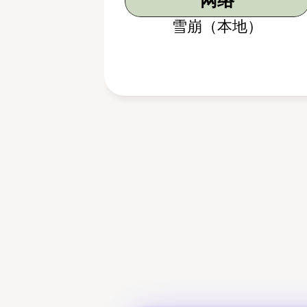
网络
雪崩（本地）