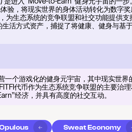
TFI) 是进入“Move-to-Earn”健身元宇宙的一步
化体验，将现实世界的身体活动转化为数字奖励和
，为生态系统的竞争联盟和社交功能提供支
与度的生活方式资产，捕捉了将健康、健身与基
26年运营一个游戏化的健身元宇宙，其中现实世
FITFI代币作为生态系统竞争联盟的主要治
o-Earn”经济，并具有高度的社交互动。
Opulous
Sweat Economy