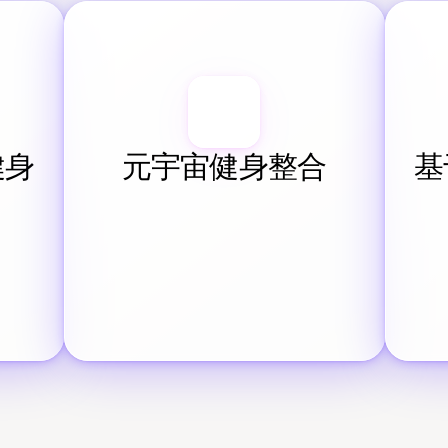
健身
元宇宙健身整合
基