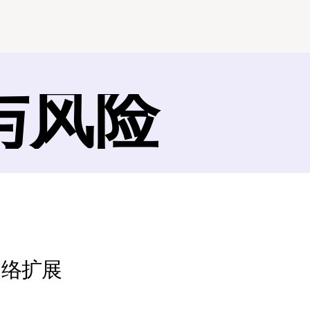
与风险
 网络扩展