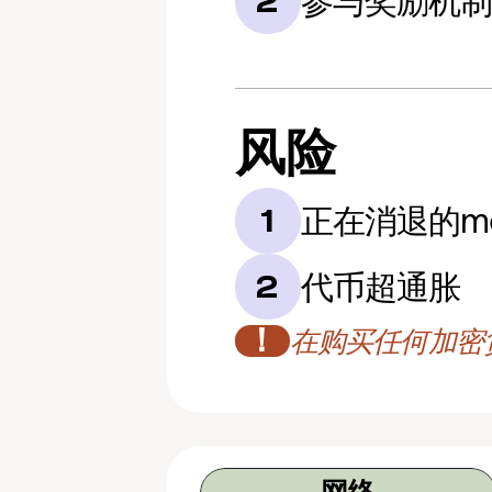
参与奖励机
2
风险
正在消退的mov
1
代币超通胀
2
！
在购买任何加密