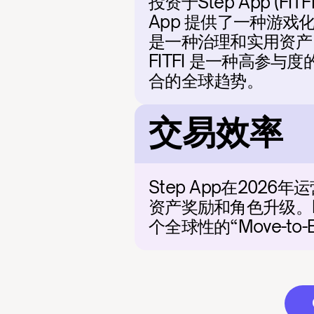
投资于Step App (FI
App 提供了一种游戏
是一种治理和实用资产
FITFI 是一种高参
合的全球趋势。
交易效率
Step App在20
资产奖励和角色升级。
个全球性的“Move-t