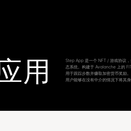
 应用
Step App 是一个 NFT / 游
态系统。构建于 Avalanche 上的
用于跟踪步数并赚取加密货币奖励。通过
用户能够在没有中介的情况下将其身