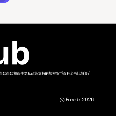
条款
条款和条件
隐私政策
支持的加密货币
百科全书
比较资产
@ Freedx 2026