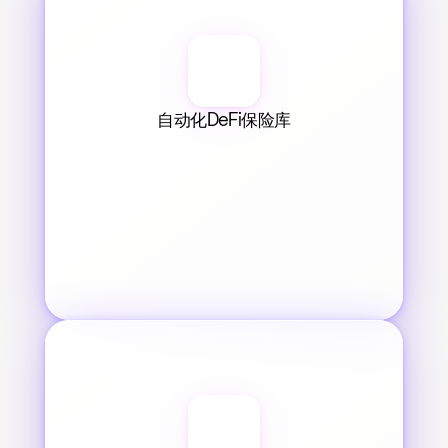
自动化DeFi保险库