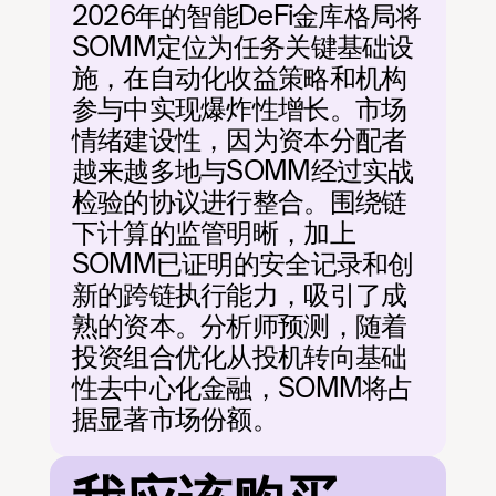
2026年的智能DeFi金库格局将
SOMM定位为任务关键基础设
施，在自动化收益策略和机构
参与中实现爆炸性增长。市场
情绪建设性，因为资本分配者
越来越多地与SOMM经过实战
检验的协议进行整合。围绕链
下计算的监管明晰，加上
SOMM已证明的安全记录和创
新的跨链执行能力，吸引了成
熟的资本。分析师预测，随着
投资组合优化从投机转向基础
性去中心化金融，SOMM将占
据显著市场份额。