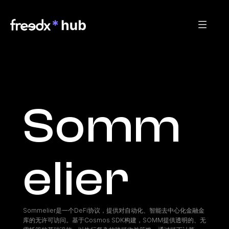
Somm
elier
Sommelier是一个DeFi协议，提供对自动化、智能去中心化金融金
库的无许可访问。基于Cosmos SDK构建，SOMM提供透明的、无