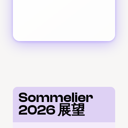
Sommelier 
2026 展望