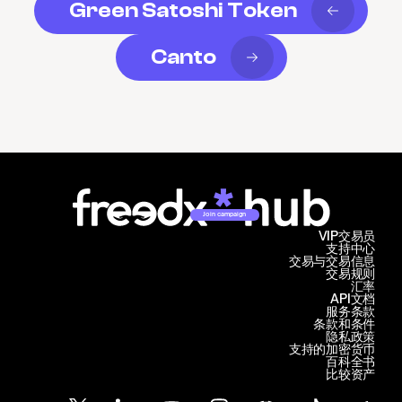
Green Satoshi Token
Canto
Join campaign
VIP交易员
支持中心
交易与交易信息
交易规则
汇率
API文档
服务条款
条款和条件
隐私政策
支持的加密货币
百科全书
比较资产