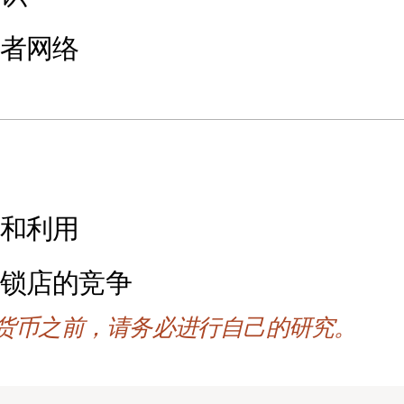
证者网络
洞和利用
连锁店的竞争
货币之前，请务必进行自己的研究。