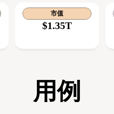
市值
$1.35T
用例