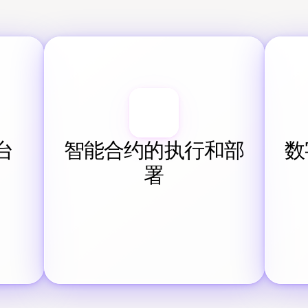
台
智能合约的执行和部
数
署