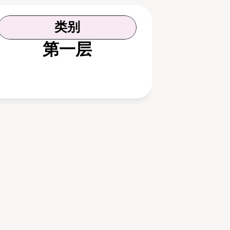
类别
第一层