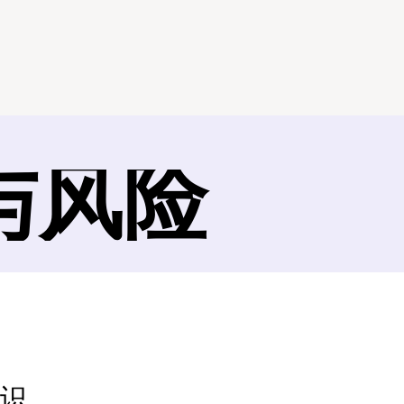
与风险
共识