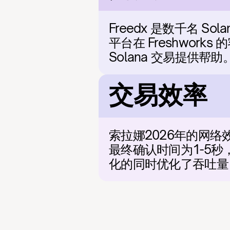
Freedx 是数千名 
平台在 Freshwork
Solana 交易提供帮助
交易效率
索拉娜2026年的网络效
最终确认时间为1-5秒
化的同时优化了吞吐量