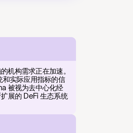
设施的机构需求正在加速。
系统和实际应用指标的信
a 被视为去中心化经
展的 DeFi 生态系统
？