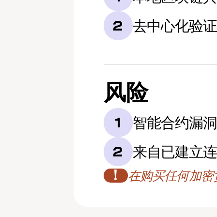
去中心化验
2
风险
智能合约漏
1
来自已建立
2
！
在购买任何加密