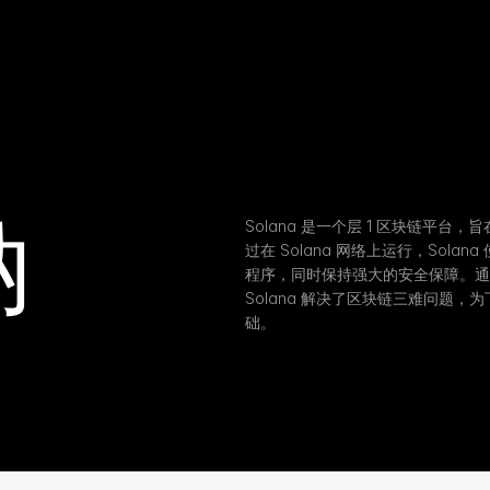
纳
Solana 是一个层 1 区块链平
过在 Solana 网络上运行，Sol
程序，同时保持强大的安全保障。通
Solana 解决了区块链三难问题，
础。