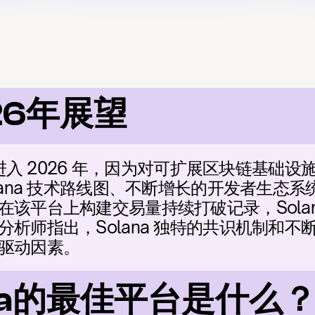
26年展望
势头进入 2026 年，因为对可扩展区块链基础
lana 技术路线图、不断增长的开发者生态
该平台上构建交易量持续打破记录，Solan
析师指出，Solana 独特的共识机制和不断扩
驱动因素。
ana的最佳平台是什么