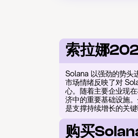
索拉娜20
Solana 以强劲的
市场情绪反映了对 So
心。随着主要企业现在在
济中的重要基础设施。分
是支撑持续增长的关键
购买Sol