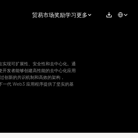
Select Langu
贸易
市场
奖励
学习
更多
台，旨在实现可扩展性、安全性和去中心化。通
ana 使开发者能够创建高性能的去中心化应用
过创新的共识机制和高效的架构，
为下一代 Web3 应用程序提供了坚实的基