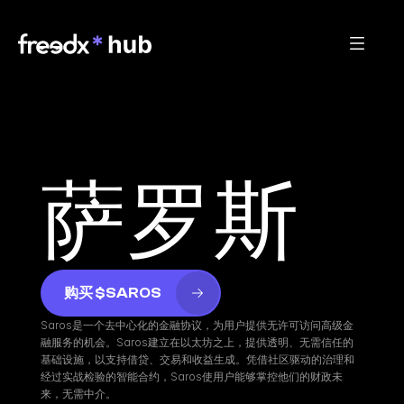
萨罗斯
购买 $SAROS
Saros是一个去中心化的金融协议，为用户提供无许可访问高级金
融服务的机会。Saros建立在以太坊之上，提供透明、无需信任的
基础设施，以支持借贷、交易和收益生成。凭借社区驱动的治理和
经过实战检验的智能合约，Saros使用户能够掌控他们的财政未
来，无需中介。