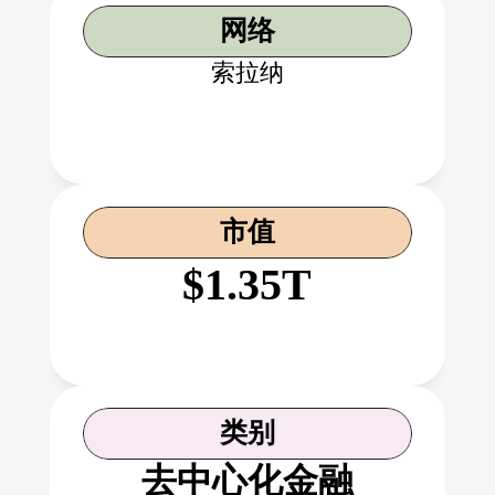
网络
索拉纳
市值
$1.35T
类别
去中心化金融