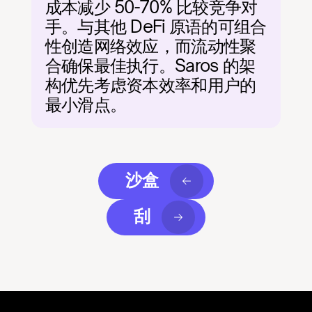
成本减少 50-70% 比较竞争对
手。与其他 DeFi 原语的可组合
性创造网络效应，而流动性聚
合确保最佳执行。Saros 的架
构优先考虑资本效率和用户的
最小滑点。
沙盒
刮