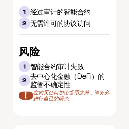
经过审计的智能合约
1
无需许可的协议访问
2
风险
智能合约审计失败
1
去中心化金融（DeFi）的
2
监管不确定性
在购买任何加密货币之前，请务必
！
进行自己的研究。