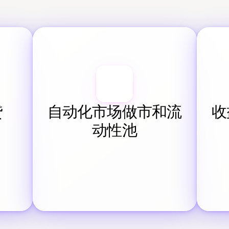
贷
自动化市场做市和流
收
动性池