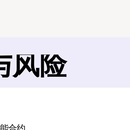
与风险
智能合约