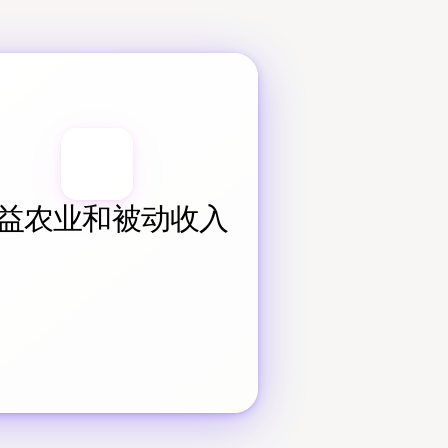
益农业和被动收入