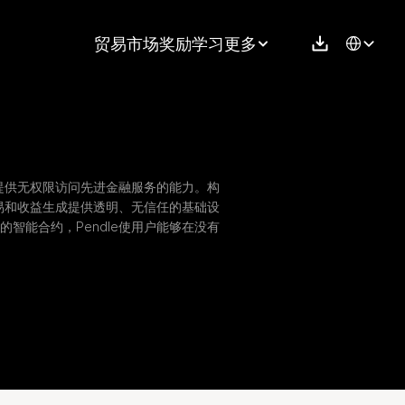
Select Langu
贸易
市场
奖励
学习
更多
，提供无权限访问先进金融服务的能力。构
交易和收益生成提供透明、无信任的基础设
智能合约，Pendle使用户能够在没有