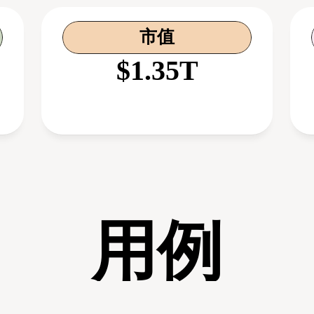
市值
$1.35T
用例