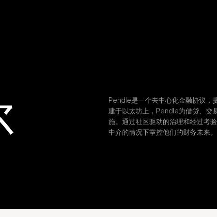
尔
Pendle是一个去中心化金融协议
建于以太坊上，Pendle为借贷、
施。通过社区驱动的治理和经过考验的
中介的情况下掌控他们的财务未来。