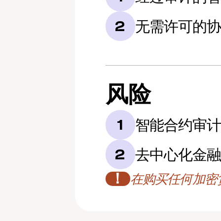
无需许可的
2
风险
智能合约审
1
去中心化金融
2
！
在购买任何加密