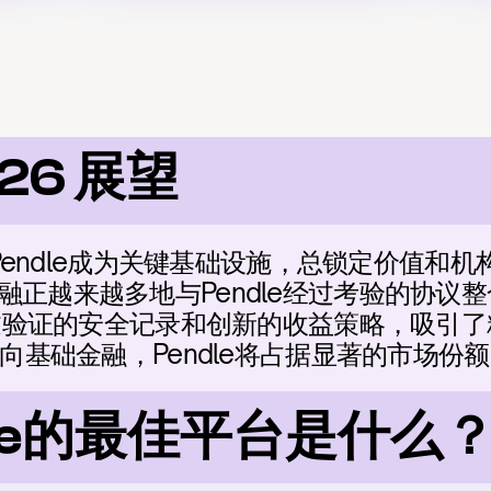
026 展望
局使Pendle成为关键基础设施，总锁定价值和
正越来越多地与Pendle经过考验的协议整
e经过验证的安全记录和创新的收益策略，吸引
转向基础金融，Pendle将占据显著的市场份
dle的最佳平台是什么