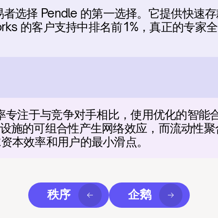
交易者选择 Pendle 的第一选择。它提供快
works 的客户支持中排名前1%，真正的专家全
。
协议效率专注于与竞争对手相比，使用优化的智能
i基础设施的可组合性产生网络效应，而流动性
考虑资本效率和用户的最小滑点。
秩序
企鹅