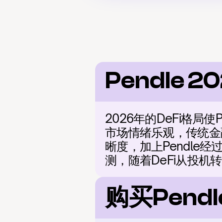
Pendle 2
2026年的DeFi格
市场情绪乐观，传统金融
晰度，加上Pendl
测，随着DeFi从投机
购买Pen