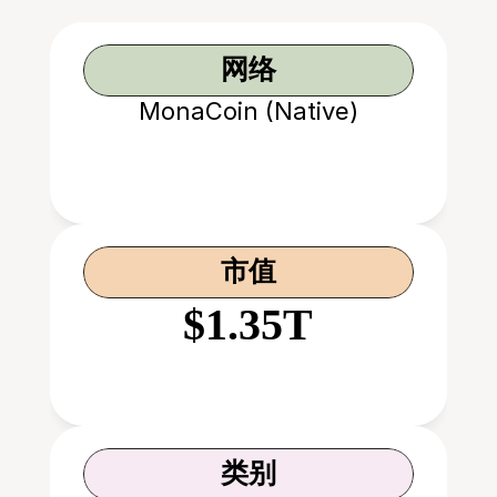
网络
MonaCoin (Native)
市值
$1.35T
类别