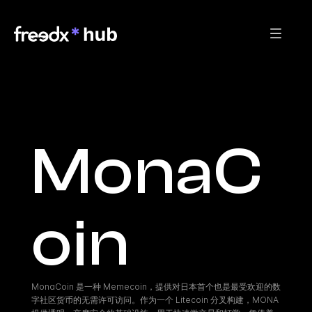
MonaC
oin
MonaCoin 是一种 Memecoin，提供对日本首个也是最受欢迎的数
字社区货币的无需许可访问。作为一个 Litecoin 分叉构建，MONA 