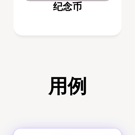
纪念币
用例