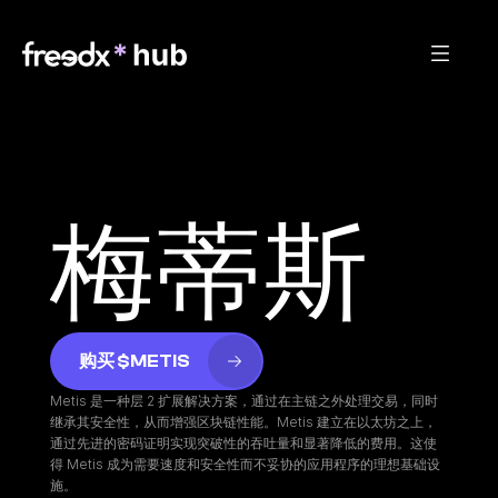
梅蒂斯
购买 $METIS
Metis 是一种层 2 扩展解决方案，通过在主链之外处理交易，同时
继承其安全性，从而增强区块链性能。Metis 建立在以太坊之上，
通过先进的密码证明实现突破性的吞吐量和显著降低的费用。这使
得 Metis 成为需要速度和安全性而不妥协的应用程序的理想基础设
施。