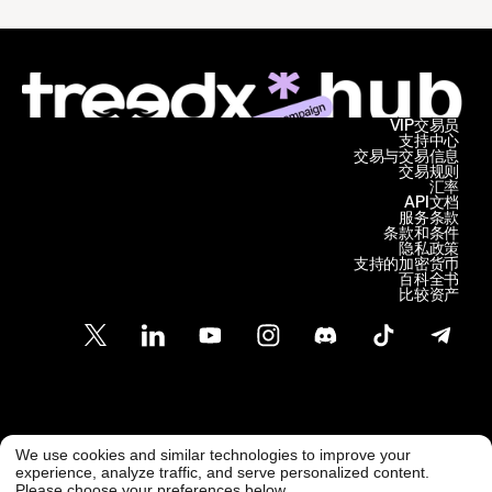
VIP交易员
支持中心
交易与交易信息
交易规则
汇率
API文档
服务条款
条款和条件
隐私政策
支持的加密货币
百科全书
比较资产
客户支持
We use cookies and similar technologies to improve your
@ Freedx 2026
support@freedx.com
experience, analyze traffic, and serve personalized content.
Please choose your preferences below.