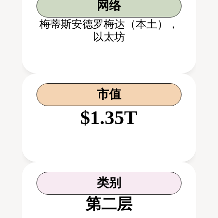
网络
梅蒂斯安德罗梅达（本土），
以太坊
市值
$1.35T
类别
第二层