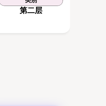
类别
第二层