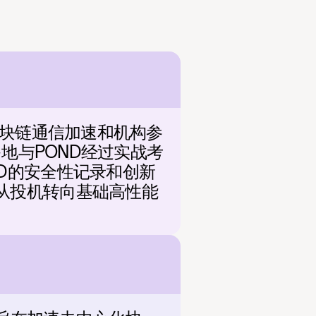
区块链通信加速和机构参
多地与POND经过实战考
D的安全性记录和创新
从投机转向基础高性能