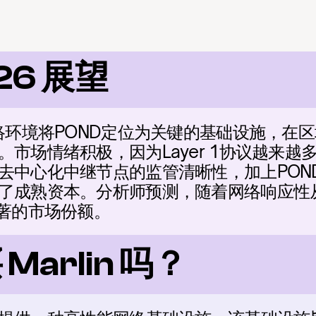
026 展望
网络环境将POND定位为关键的基础设施，在
市场情绪积极，因为Layer 1协议越来越
去中心化中继节点的监管清晰性，加上PON
了成熟资本。分析师预测，随着网络响应性
显著的市场份额。
arlin 吗？