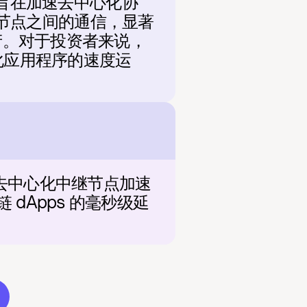
设施旨在加速去中心化协
区块链节点之间的通信，显著
资产。对于投资者来说，
化应用程序的速度运
利用其去中心化中继节点加速
dApps 的毫秒级延