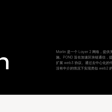
n
Marlin 是一个 Layer 2 网
施。POND 旨在加速区块链通信
扩展 web3 协议。通过去中心化的中
没有中介的情况下实现类似 web2 