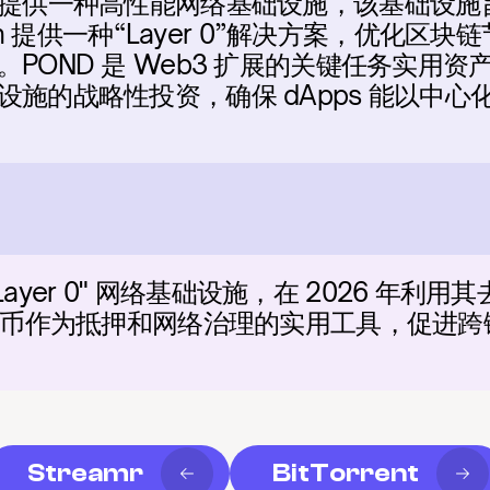
OND) 可提供一种高性能网络基础设施，该基础
lin 提供一种“Layer 0”解决方案，优化
POND 是 Web3 扩展的关键任务实用
施的战略性投资，确保 dApps 能以中心
 "Layer 0" 网络基础设施，在 2026 年
代币作为抵押和网络治理的实用工具，促进跨链 
Streamr
BitTorrent