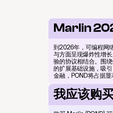
Marlin 2
到2026年，可编程
与方面呈现爆炸性增长。
验的协议相结合。围绕
的扩展基础设施，吸引
金融，POND将占据
我应该购买 M