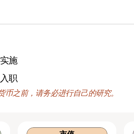
的实施
者入职
货币之前，请务必进行自己的研究。