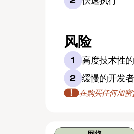
快速执行
2
风险
高度技术性
1
缓慢的开发
2
！
在购买任何加密