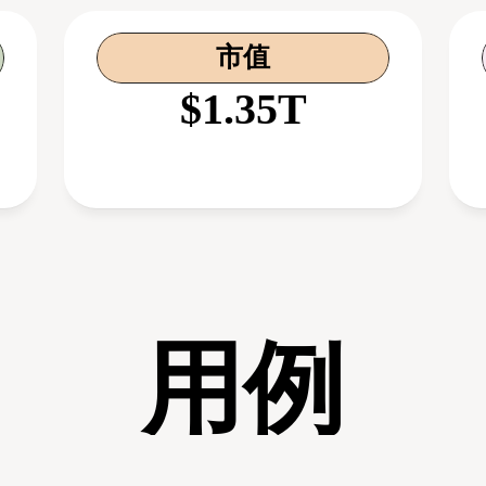
市值
$1.35T
用例