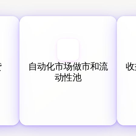
贷
自动化市场做市和流
收
动性池