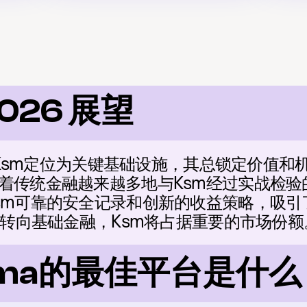
026 展望
局将Ksm定位为关键基础设施，其总锁定价值
着传统金融越来越多地与Ksm经过实战检验的
sm可靠的安全记录和创新的收益策略，吸引
机转向基础金融，Ksm将占据重要的市场份额
ama的最佳平台是什么