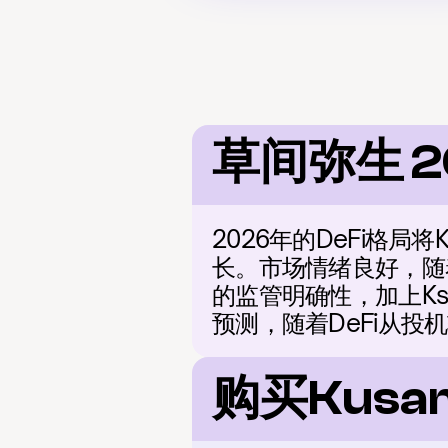
草间弥生 2
2026年的DeFi格
长。市场情绪良好，随
的监管明确性，加上K
预测，随着DeFi从投
购买Kus