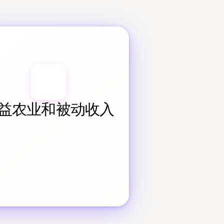
益农业和被动收入