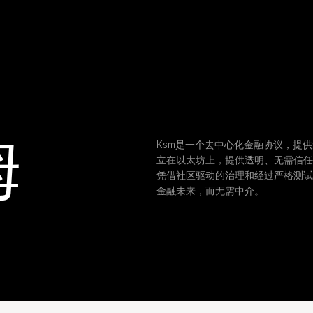
姆
Ksm是一个去中心化金融协议，提供
立在以太坊上，提供透明、无需信任
凭借社区驱动的治理和经过严格测试
金融未来，而无需中介。