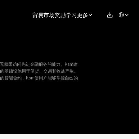
Select Langu
贸易
市场
奖励
学习
更多
无权限访问先进金融服务的能力。Ksm建
的基础设施用于借贷、交易和收益产生。
的智能合约，Ksm使用户能够掌控自己的