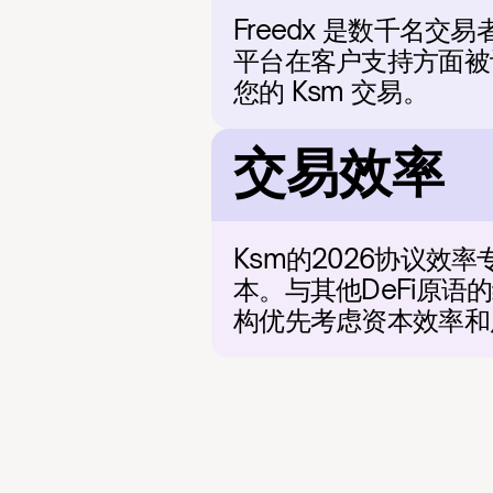
Freedx 是数千名
平台在客户支持方面被评为
您的 Ksm 交易。
交易效率
Ksm的2026协议效
本。与其他DeFi原
构优先考虑资本效率和