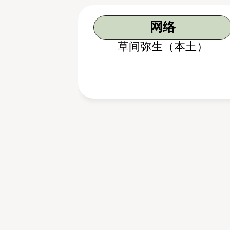
网络
草间弥生（本土）