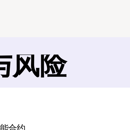
与风险
智能合约