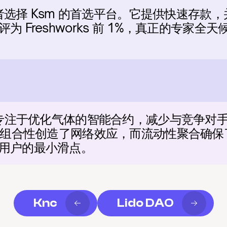
交易者选择 Ksm 的首选平台。它提供快速存
 Freshworks 前 1%，真正的专家全天候
率专注于优化气体的智能合约，减少与竞争对手相
语的组合性创造了网络效应，而流动性聚合确保
用户的最小滑点。
Knc
Lido DAO