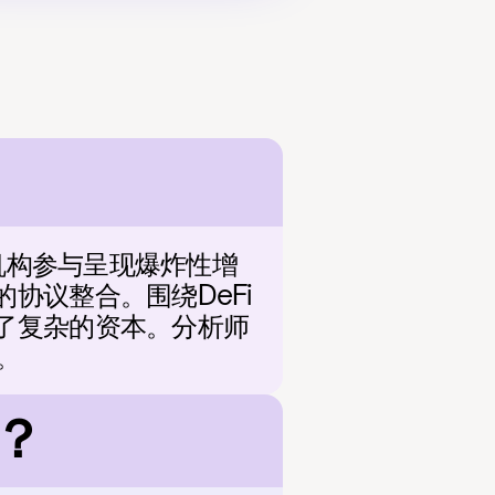
和机构参与呈现爆炸性增
协议整合。围绕DeFi
了复杂的资本。分析师
。
？