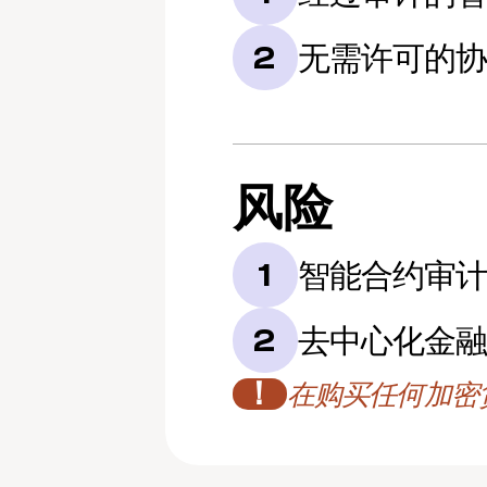
无需许可的
2
风险
智能合约审
1
去中心化金融
2
！
在购买任何加密