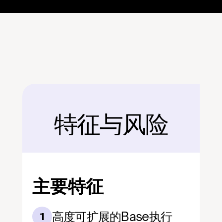
特征与风险
后面
主要特征
高度可扩展的Base执行
1