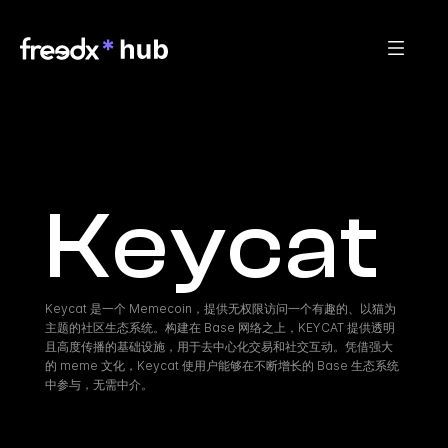
Keycat
Keycat 是一个 Memecoin，提供无权限访问一个有趣的、以猫为
主题的社区生态系统。构建在 Base 网络之上，KEYCAT 提供透明
且高度传播的基础设施，用于去中心化交易和社交互动。凭借强大
的 meme 文化，Keycat 使用户能够在不断增长的 Base 生态系统
中参与，无需中介。