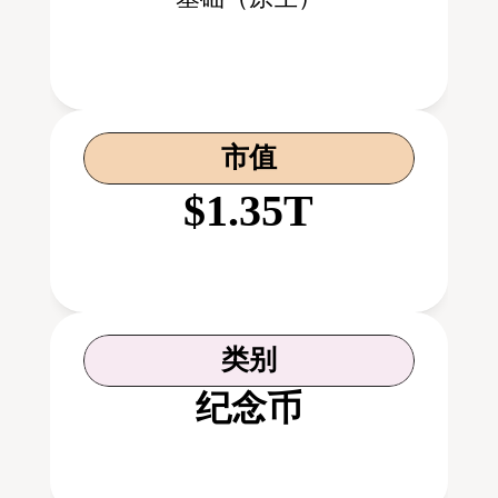
市值
$1.35T
类别
纪念币