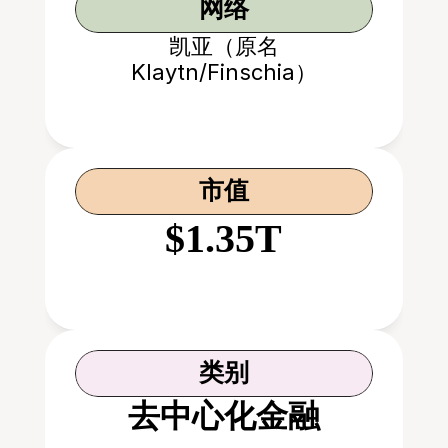
网络
凯亚（原名
Klaytn/Finschia）
市值
$1.35T
类别
去中心化金融