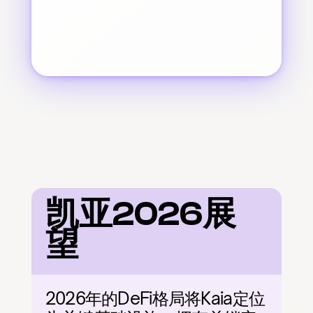
凯亚2026展
望
2026年的DeFi格局将Kaia定位