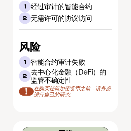
经过审计的智能合约
1
无需许可的协议访问
2
风险
智能合约审计失败
1
去中心化金融（DeFi）的
2
监管不确定性
在购买任何加密货币之前，请务必
！
进行自己的研究。