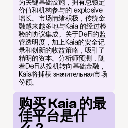
为关键基础设施，拥有总锁定
价值和机构参与的 explosive 
增长。市场情绪积极，传统金
融越来越多地与Kaia 的经过检
验的协议集成。关于DeFi的监
管透明度，加上Kaia的安全记
录和创新的收益策略，吸引了
精明的资本。分析师预测，随
着DeFi从投机转向基础金融，
Kaia将捕获 значительная市场
份额。
购买 Kaia 的最
佳平台是什