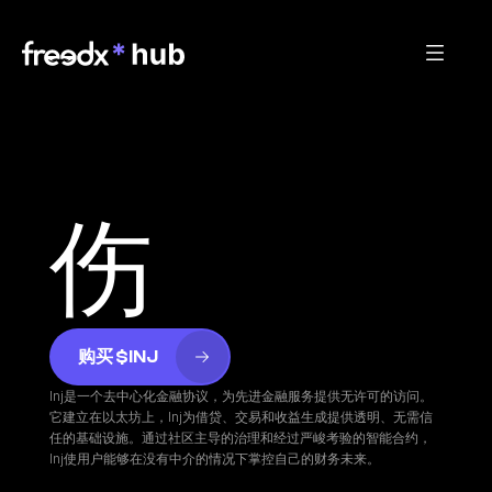
伤
购买 $INJ
Inj是一个去中心化金融协议，为先进金融服务提供无许可的访问。
它建立在以太坊上，Inj为借贷、交易和收益生成提供透明、无需信
任的基础设施。通过社区主导的治理和经过严峻考验的智能合约，
Inj使用户能够在没有中介的情况下掌控自己的财务未来。