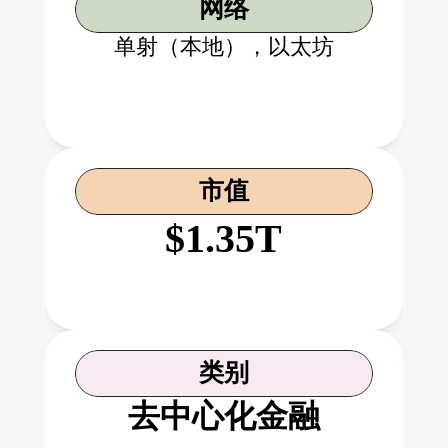
网络
单射（本地），以太坊
市值
$1.35T
类别
去中心化金融