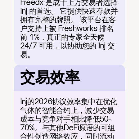
Freedx 是成千上万交易者选择 
Inj 的首选。 它提供快速存款并
拥有完整的牌照。 该平台在客
户支持上被 Freshworks 排名
前 1%，真正的专家全天候 
24/7 可用，以协助您的 Inj 交
易。
交易效率
Inj的2026协议效率集中在优化
气体的智能合约上，减少交易
成本与竞争对手相比降低50-
70%。与其他DeFi原语的可组
合性创造网络效应，同时流动