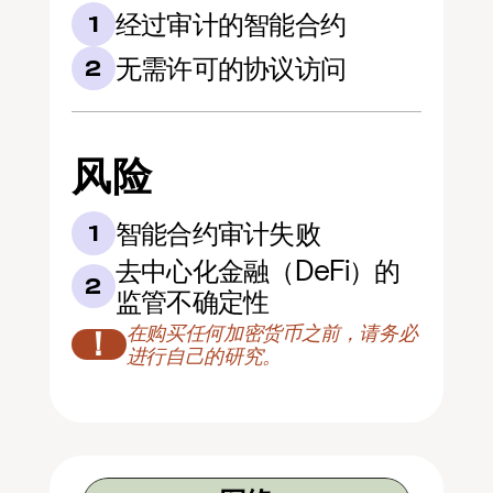
经过审计的智能合约
1
无需许可的协议访问
2
风险
智能合约审计失败
1
去中心化金融（DeFi）的
2
监管不确定性
在购买任何加密货币之前，请务必
！
进行自己的研究。