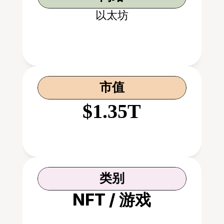
以太坊
市值
$1.35T
类别
NFT / 游戏