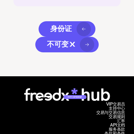
身份证
不可变 X
Join campaign
VIP交易员
支持中心
交易与交易信息
交易规则
汇率
API文档
服务条款
条款和条件