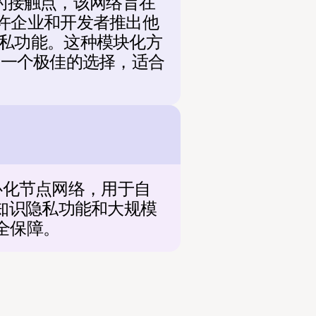
网络的接触点，该网络旨在
架构允许企业和开发者推出他
私功能。这种模块化方
 是一个极佳的选择，适合
去中心化节点网络，用于自
知识隐私功能和大规模
全保障。