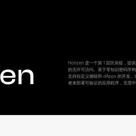
zen
Horizen 是一个第 1 层区块
的无许可访问。基于零知识密码学构
支持自定义侧链和 dApps 的开发。
者来部署可验证的应用程序，无需中