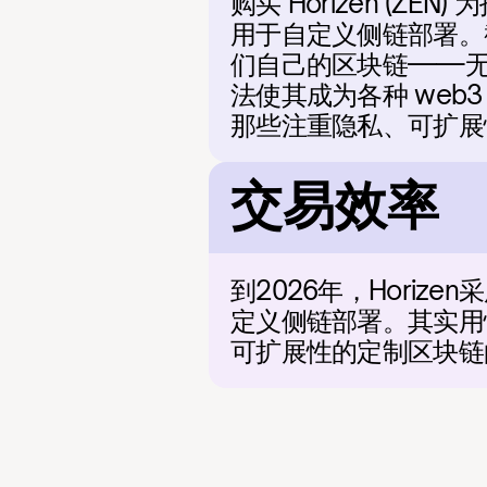
购买 Horizen (
用于自定义侧链部署。截至
们自己的区块链——无
法使其成为各种 web
那些注重隐私、可扩展
交易效率
到2026年，Horiz
定义侧链部署。其实用
可扩展性的定制区块链