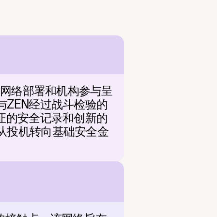
制网络部署和机构参与呈
ZEN经过战斗检验的
证的安全记录和创新的
从投机转向基础安全金