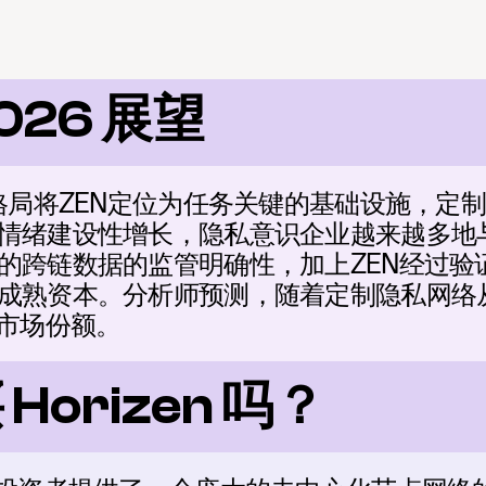
2026 展望
链格局将ZEN定位为任务关键的基础设施，定
情绪建设性增长，隐私意识企业越来越多地与
的跨链数据的监管明确性，加上ZEN经过验
成熟资本。分析师预测，随着定制隐私网络
的市场份额。
orizen 吗？