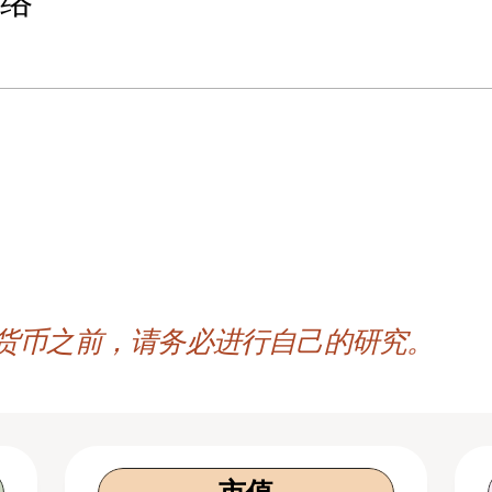
网络
架
性
货币之前，请务必进行自己的研究。