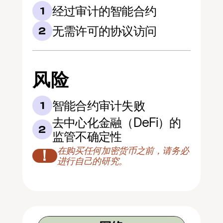
经过审计的智能合约
1
无需许可的协议访问
2
风险
智能合约审计失败
1
去中心化金融（DeFi）的
2
监管不确定性
在购买任何加密货币之前，请务必
！
进行自己的研究。