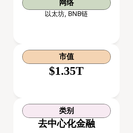
网络
以太坊, BNB链
市值
$1.35T
类别
去中心化金融