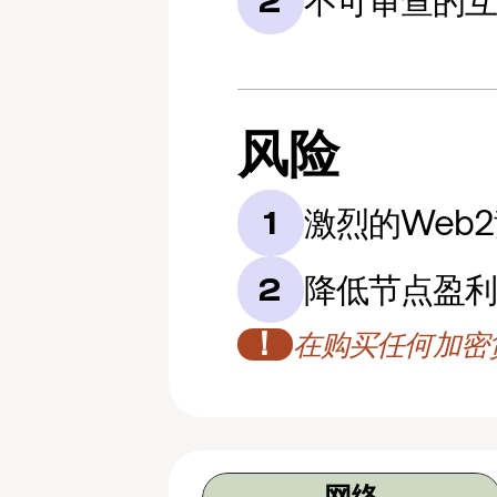
不可审查的
2
风险
激烈的Web
1
降低节点盈
2
！
在购买任何加密