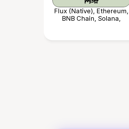
网络
Flux (Native), Ethereum,
BNB Chain, Solana,
TRON