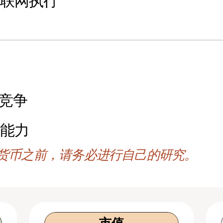
互联网执行
2竞争
利能力
货币之前，请务必进行自己的研究。