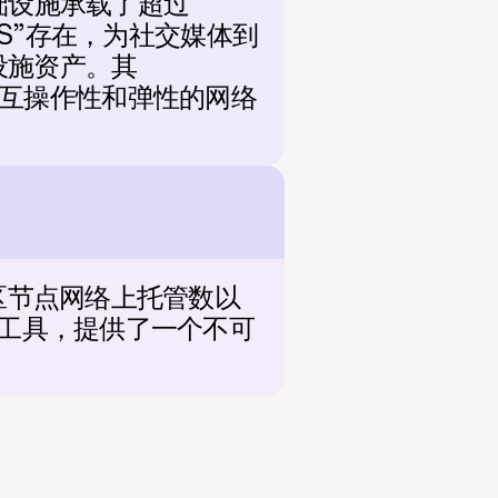
础设施承载了超过 
 AWS”存在，为社交媒体到
设施资产。其
领域中最具互操作性和弹性的网络
社区节点网络上托管数以
用工具，提供了一个不可