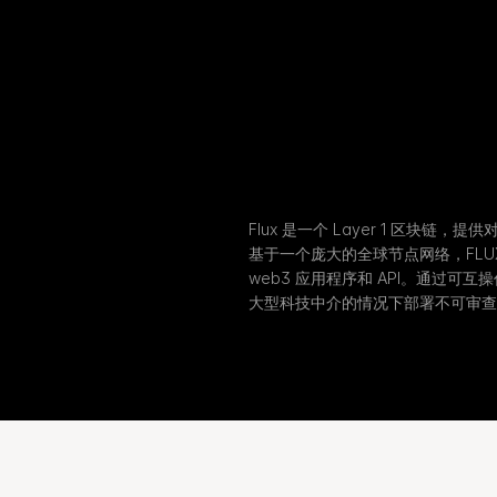
Flux 是一个 Layer 1 区块
基于一个庞大的全球节点网络，FLU
web3 应用程序和 API。通过可互
大型科技中介的情况下部署不可审查