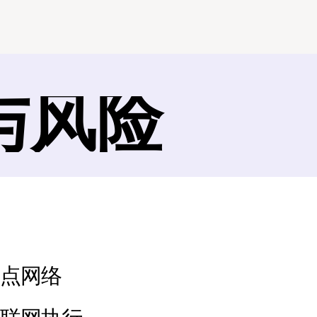
与风险
节点网络