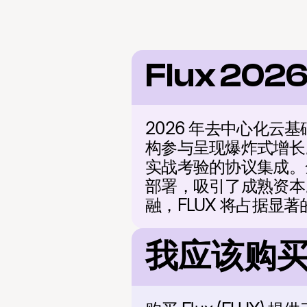
Flux 202
2026 年去中心化云基
构参与呈现爆炸式增长
实战考验的协议集成。
部署，吸引了成熟资本
融，FLUX 将占据显
我应该购买