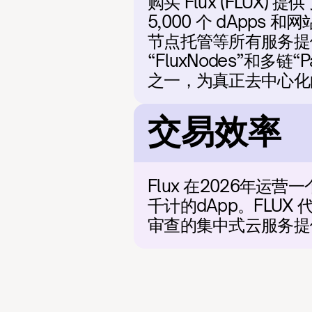
购买 Flux (FLU
5,000 个 dApps
节点托管等所有服务提
“FluxNodes”和多链
之一，为真正去中心化
交易效率
Flux 在2026年
千计的dApp。FLU
审查的集中式云服务提