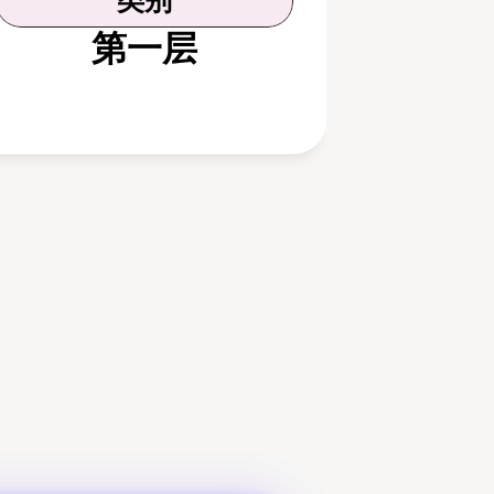
类别
第一层