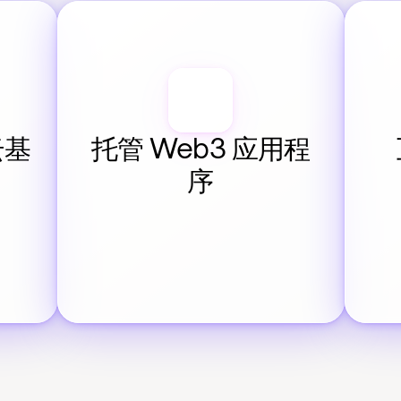
云基
托管 Web3 应用程
序