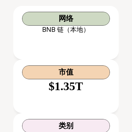
网络
BNB 链（本地）
市值
$1.35T
类别