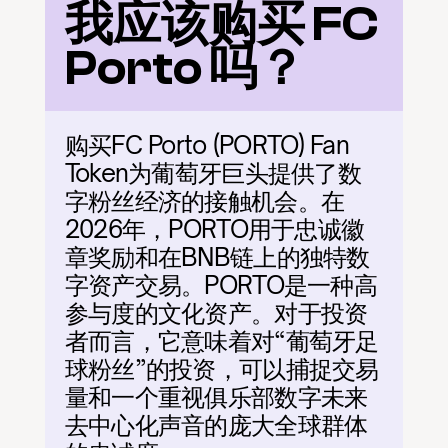
我应该购买 FC 
Porto 吗？
购买FC Porto (PORTO) Fan 
Token为葡萄牙巨头提供了数
字粉丝经济的接触机会。在
2026年，PORTO用于忠诚徽
章奖励和在BNB链上的独特数
字资产交易。PORTO是一种高
参与度的文化资产。对于投资
者而言，它意味着对“葡萄牙足
球粉丝”的投资，可以捕捉交易
量和一个重视俱乐部数字未来
去中心化声音的庞大全球群体