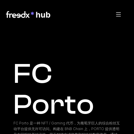
FC 
Porto
FC Porto 是一种 NFT / Gaming 代币，为葡萄牙巨人的综合粉丝互
动平台提供无许可访问。构建在 BNB Chain 上，PORTO 提供透明