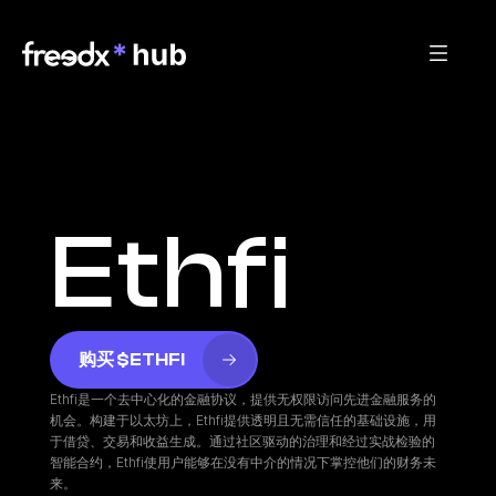
Ethfi
购买 $ETHFI
Ethfi是一个去中心化的金融协议，提供无权限访问先进金融服务的
机会。构建于以太坊上，Ethfi提供透明且无需信任的基础设施，用
于借贷、交易和收益生成。通过社区驱动的治理和经过实战检验的
智能合约，Ethfi使用户能够在没有中介的情况下掌控他们的财务未
来。