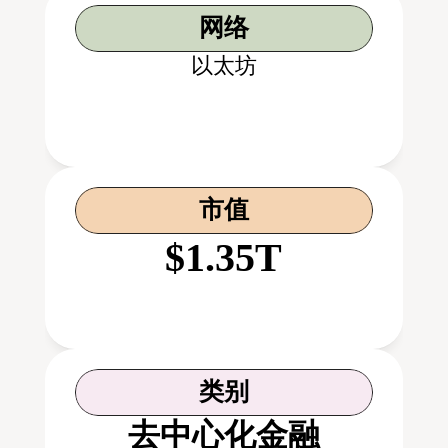
网络
以太坊
市值
$1.35T
类别
去中心化金融