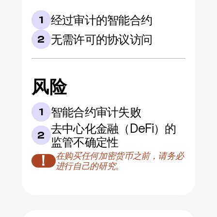
经过审计的智能合约
1
无需许可的协议访问
2
风险
智能合约审计失败
1
去中心化金融（DeFi）的
2
监管不确定性
在购买任何加密货币之前，请务必
！
进行自己的研究。