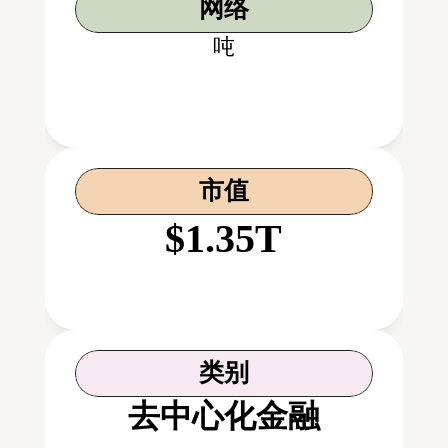
网络
吨
市值
$1.35T
类别
去中心化金融