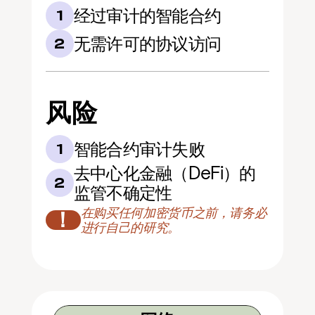
经过审计的智能合约
1
无需许可的协议访问
2
风险
智能合约审计失败
1
去中心化金融（DeFi）的
2
监管不确定性
在购买任何加密货币之前，请务必
！
进行自己的研究。