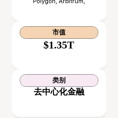
Polygon, Arbitrum,
Optimism, Base
市值
$1.35T
类别
去中心化金融