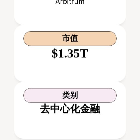
Arbitrum
市值
$1.35T
类别
去中心化金融