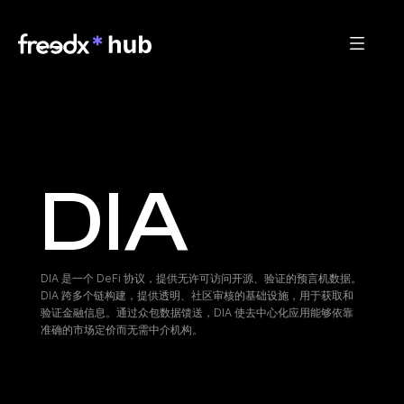
DIA
DIA 是一个 DeFi 协议，提供无许可访问开源、验证的预言机数据。
DIA 跨多个链构建，提供透明、社区审核的基础设施，用于获取和
验证金融信息。通过众包数据馈送，DIA 使去中心化应用能够依靠
准确的市场定价而无需中介机构。