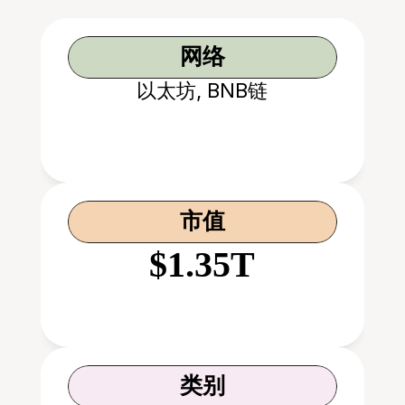
网络
以太坊, BNB链
市值
$1.35T
类别