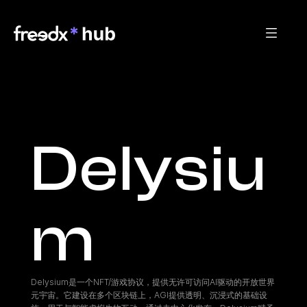
Delysiu
m
Delysium是一个NFT/游戏协议，提供无许可访问AI驱动的开放世界
元宇宙。它建设在多个区块链上，AGI提供透明、沉浸式的基础设