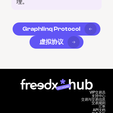
理。
Graphlinq Protocol
虚拟协议
Join campaign
VIP交易员
支持中心
交易与交易信息
交易规则
汇率
API文档