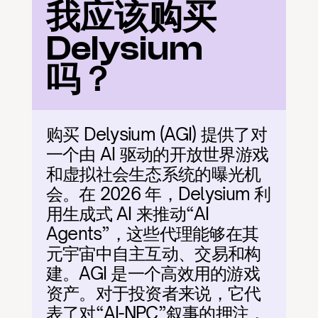
我应该购买 
Delysium 
吗？
购买 Delysium (AGI) 提供了对
一个由 AI 驱动的开放世界游戏
和虚拟社会生态系统的曝光机
会。在 2026 年，Delysium 利
用生成式 AI 来推动“AI 
Agents”，这些代理能够在其
元宇宙中自主互动、交易和构
建。AGI 是一个高效用的游戏
资产。对于投资者来说，它代
表了对“AI-NPC”叙事的押注，