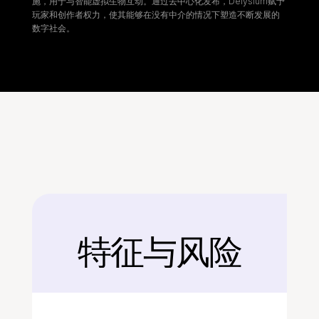
施，用于与智能虚拟生物互动。通过去中心化发布，Delysium赋予
玩家和创作者权力，使其能够在没有中介的情况下塑造不断发展的
数字社会。
特征与风险
后面