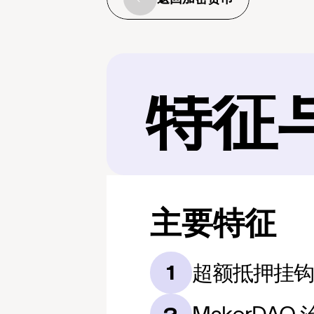
特征
主要特征
超额抵押挂
1