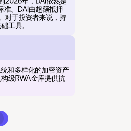
2026年，DAI依然是
准。DAI由超额抵押
位。对于投资者来说，持
基础工具。
系统和多样化的加密资产
机构级RWA金库提供抗