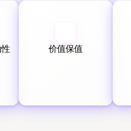
动性
价值保值