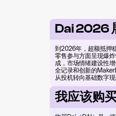
Dai 2026
到2026年，超额抵
零售参与方面呈现爆炸
成，市场情绪建设性增
全记录和创新的Mak
从投机转向基础数字现
我应该购买 