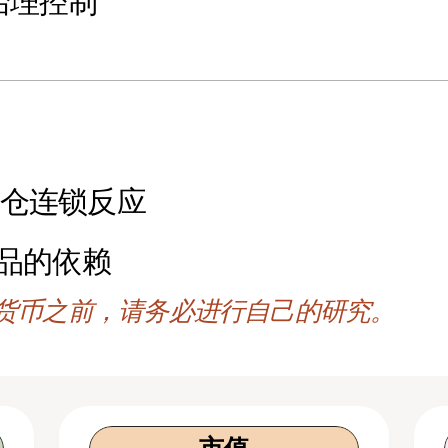
 治理控制
平仓连锁反应
押品的依赖
货币之前，请务必进行自己的研究。