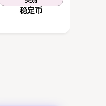
类别
稳定币