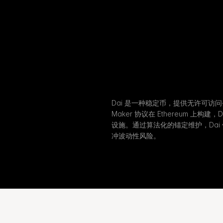
Dai 是一种稳定币，提供无许可访
Maker 协议在 Ethereum 上
设施。通过算法化的锚定维护，Dai
冲波动性风险。