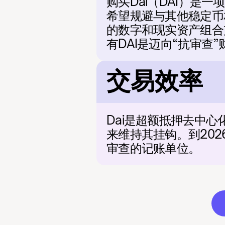
购买Dai（DAI）是
希望规避与其他稳定币
的数字和现实资产组合
有DAI是迈向“抗审
交易效率
Dai是超额抵押去中
来维持其挂钩。到202
审查的记账单位。