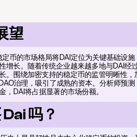
 展望
押稳定币的市场格局将DAI定位为关键基础设
性增长。随着传统企业越来越多地与DAI经
长。围绕加密支持的稳定币的监管明晰性，加
erDAO治理，吸引了成熟的资本。分析师预
金，DAI将占据显著的市场份额。
Dai 吗？