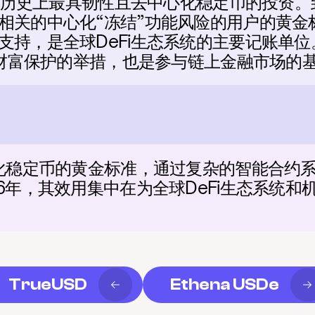
一项历史上最具韧性且去中心化稳定币的投资。到
相关的中心化“冻结”功能风险的用户的黄金标
支持，是全球DeFi生态系统的主要记账单
查”财富保护的举措，也是参与链上金融市场的
心化稳定币的黄金标准，通过复杂的智能合约
6年，其效用集中在为全球DeFi生态系统和
TrueUSD
Ethena USDe