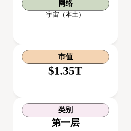
网络
宇宙（本土）
市值
$1.35T
类别
第一层