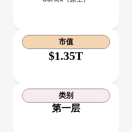
市值
$1.35T
类别
第一层