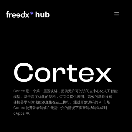
Cortex
Cortex 是一个第一层区块链，提供无许可的访问去中心化人工智能
模型。基于高度优化的架构，CTXC 提供透明、高效的基础设施，
使机器学习算法能够直接在链上执行。通过开放源码的 AI 市场，
Cortex 使开发者能够在无需中介的情况下将智能功能集成到 
dApps 中。