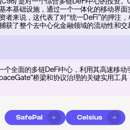
8 (C98) 是对一个综合多链DeFi中心的投资。
基本基础设施，通过一个一体化的移动界面实
资者来说，这代表了对“统一DeFi”的押注
捕获了整个去中心化金融领域的流动性和交
年提供一个全面的多链DeFi中心，利用其高速
SpaceGate"桥梁和协议治理的关键实用
SafePal
Celsius