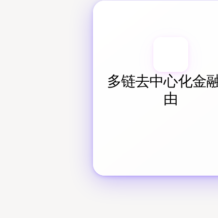
多链去中心化金
由