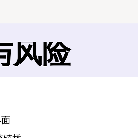
与风险
界面