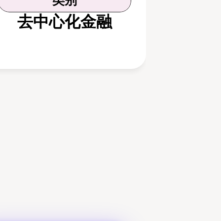
类别
去中心化金融