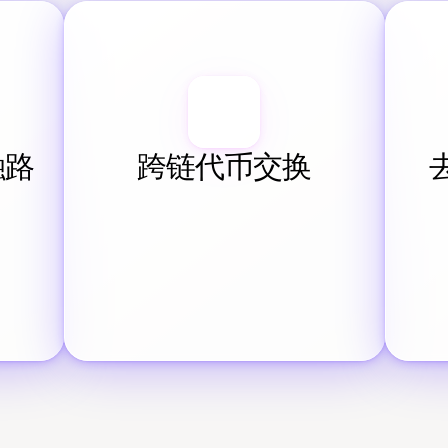
融路
跨链代币交换