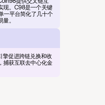
Coin98提供交叉链互
现。C98是一个关键
，单一平台简化了几十个
易量。
移动引擎促进跨链兑换和收
工具，捕获互联去中心化金