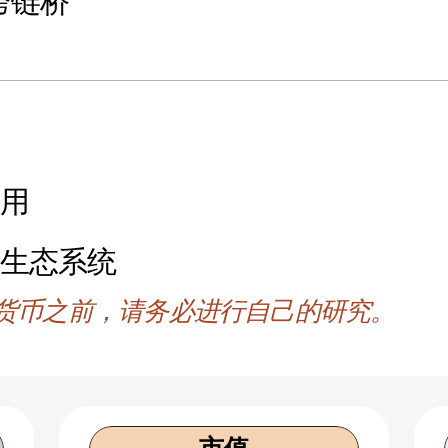
e跨链桥
利用
的生态系统
货币之前，请务必进行自己的研究。