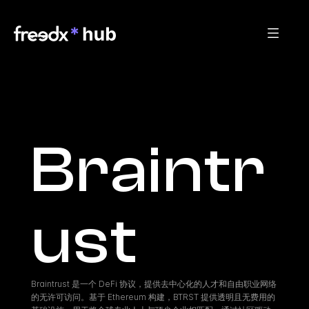
Braintr
ust
Braintrust 是一个 DeFi 协议，提供去中心化的人才和自由职业网络
的无许可访问。基于 Ethereum 构建，BTRST 提供透明且无费用的