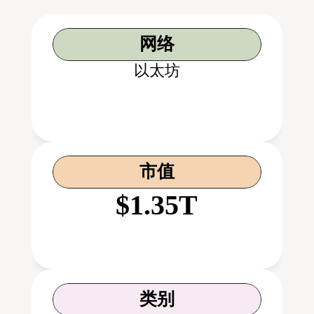
网络
以太坊
市值
$1.35T
类别