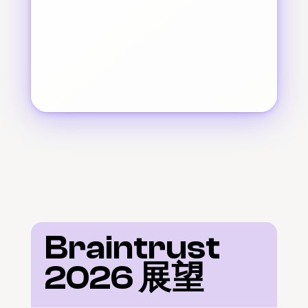
Braintrust 
2026 展望