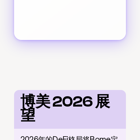
博美 2026 展
望
2026年的DeFi格局将Bome定