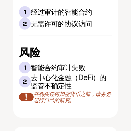
经过审计的智能合约
1
无需许可的协议访问
2
风险
智能合约审计失败
1
去中心化金融（DeFi）的
2
监管不确定性
在购买任何加密货币之前，请务必
！
进行自己的研究。