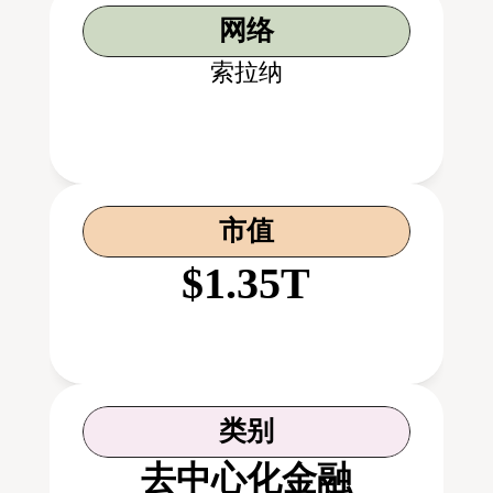
网络
索拉纳
市值
$1.35T
类别
去中心化金融