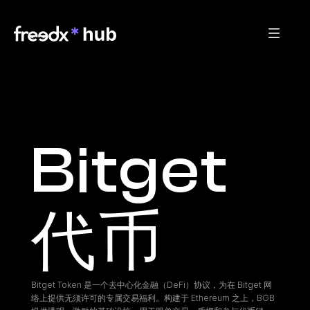
Bitget 
代币
Bitget Token 是一个去中心化金融（DeFi）协议，为在 Bitget 网
络上提供无须许可的专属交易福利。构建于 Ethereum 之上，BGB 