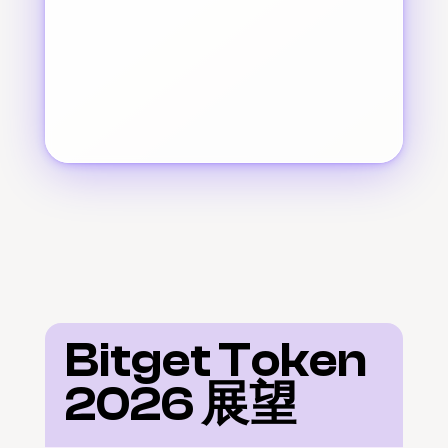
Bitget Token 
2026 展望