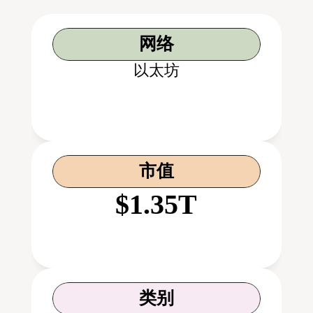
网络
以太坊
市值
$1.35T
类别