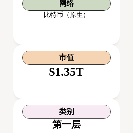
网络
比特币（原生）
市值
$1.35T
类别
第一层