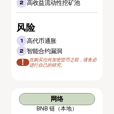
高收益流动性挖矿池
2
风险
高代币通胀
1
智能合约漏洞
2
在购买任何加密货币之前，请务必
！
进行自己的研究。
网络
BNB 链（本地）