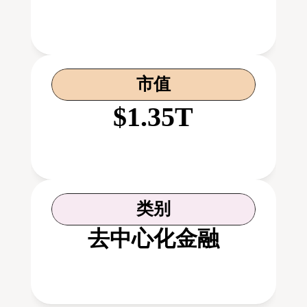
市值
$1.35T
类别
去中心化金融