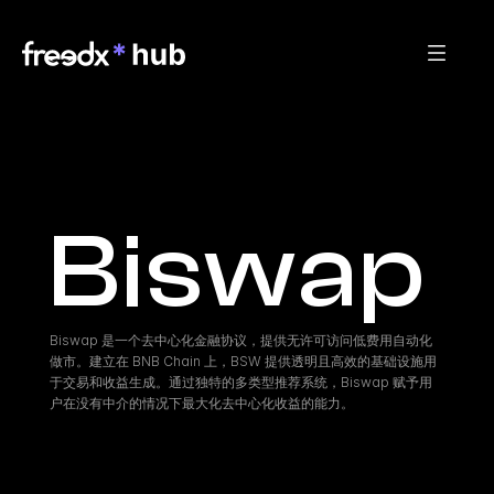
Biswap
Biswap 是一个去中心化金融协议，提供无许可访问低费用自动化
做市。建立在 BNB Chain 上，BSW 提供透明且高效的基础设施用
于交易和收益生成。通过独特的多类型推荐系统，Biswap 赋予用
户在没有中介的情况下最大化去中心化收益的能力。