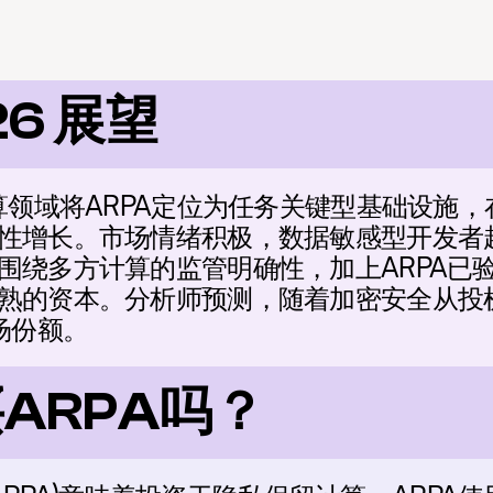
26 展望
计算领域将ARPA定位为任务关键型基础设施
性增长。市场情绪积极，数据敏感型开发者越
围绕多方计算的监管明确性，加上ARPA已
熟的资本。分析师预测，随着加密安全从投
场份额。
ARPA吗？