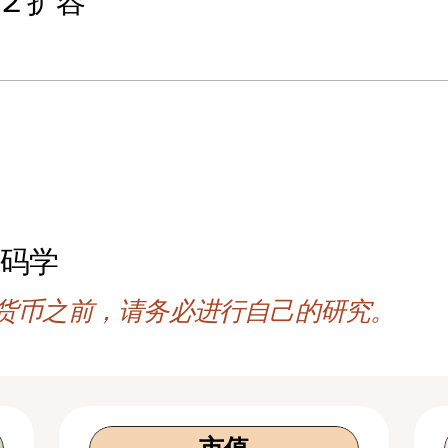
 2 扩容
慢
密码学
货币之前，请务必进行自己的研究。