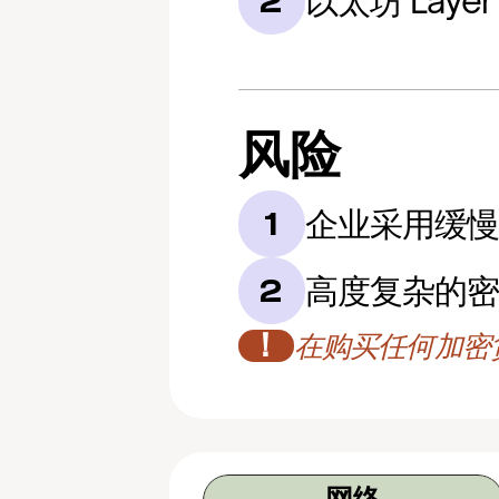
以太坊 Layer
2
风险
企业采用缓
1
高度复杂的
2
！
在购买任何加密