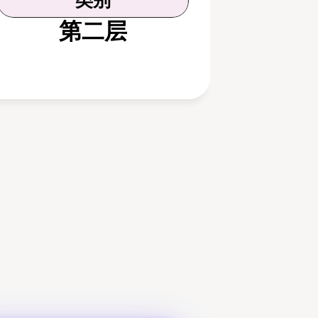
类别
第二层