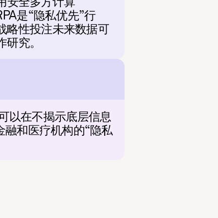
A使用安全多方计算
PA是“隐私优先”行
战略性投注未来数据可
作研究。
参与方可以在不揭示底层信息
金融和医疗机构的“隐私