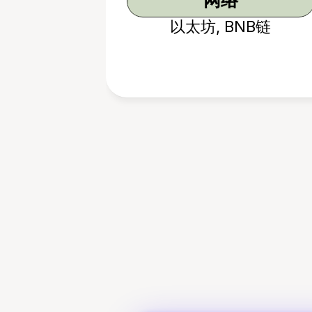
网络
以太坊, BNB链