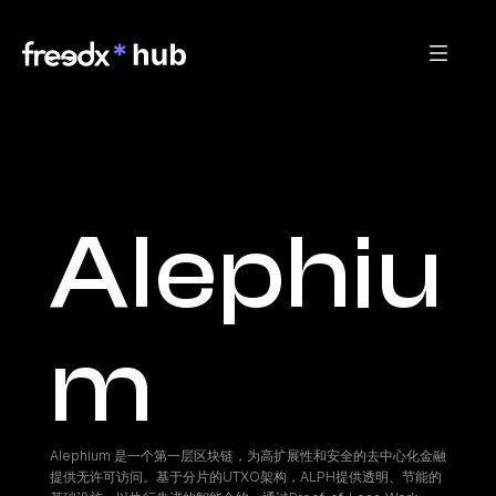
Alephiu
m
Alephium 是一个第一层区块链，为高扩展性和安全的去中心化金融
提供无许可访问。基于分片的UTXO架构，ALPH提供透明、节能的