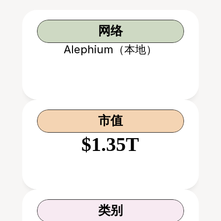
网络
Alephium（本地）
市值
$1.35T
类别