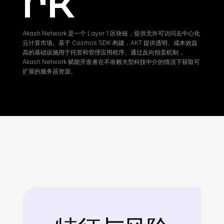
rk
Akash Network 是一个 Layer 1 区块链，提供无许可访问去中心化
云计算市场。基于 Cosmos SDK 构建，AKT 提供透明、成本效益
高的基础设施用于托管和管理应用程序。通过反向拍卖机制，
Akash Network 赋能开发者在不依赖大型科技中介的情况下获取可
扩展的服务器资源。