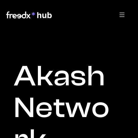
Akash 
Netwo