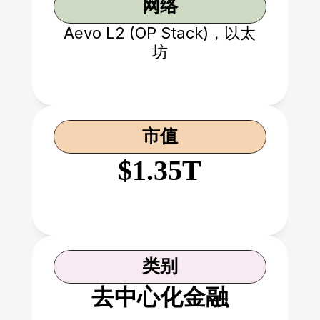
网络
Aevo L2 (OP Stack)，以太
坊
市值
$1.35T
类别
去中心化金融