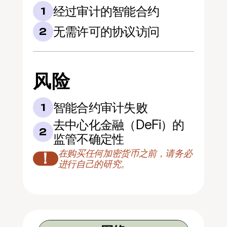
经过审计的智能合约
1
无需许可的协议访问
2
风险
智能合约审计失败
1
去中心化金融（DeFi）的
2
监管不确定性
在购买任何加密货币之前，请务必
！
进行自己的研究。