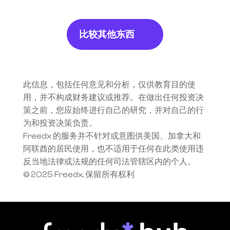
比较其他东西
此信息，包括任何意见和分析，仅供教育目的使
用，并不构成财务建议或推荐。在做出任何投资决
策之前，您应始终进行自己的研究，并对自己的行
为和投资决策负责。
Freedx 的服务并不针对或意图供美国、加拿大和
阿联酋的居民使用，也不适用于任何在此类使用违
反当地法律或法规的任何司法管辖区内的个人。
© 2025 Freedx, 保留所有权利