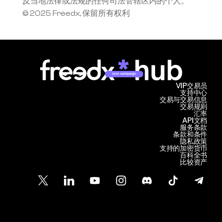
反当地法律或法规的任何司法管辖区内的个人。
© 2025 Freedx, 保留所有权利
Join campaign
VIP交易员
支持中心
交易与交易信息
交易规则
汇率
API文档
服务条款
条款和条件
隐私政策
支持的加密货币
百科全书
比较资产