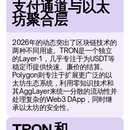
支付通道与以太
坊聚合层
2026年的动态突出了区块链技术的
两种不同用途。TRON是一个独立
的Layer-1，几乎专注于为USDT等
稳定币提供快速、廉价的结算。
Polygon则专注于扩展更广泛的以
太坊生态系统，利用零知识技术和
其AggLayer来统一分散的流动性并
处理复杂的Web3 DApp，同时继
承以太坊的安全性。
TRON 和 