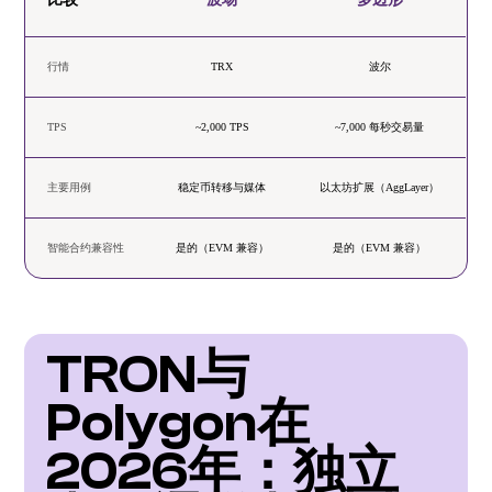
行情
TRX
波尔
TPS
~2,000 TPS
~7,000 每秒交易量
主要用例
稳定币转移与媒体
以太坊扩展（AggLayer）
智能合约兼容性
是的（EVM 兼容）
是的（EVM 兼容）
TRON与
Polygon在
2026年：独立