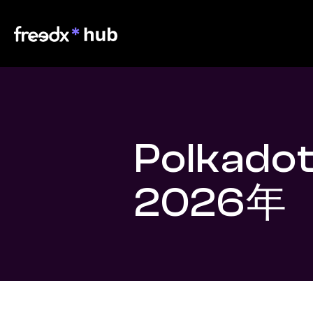
Polkado
2026年