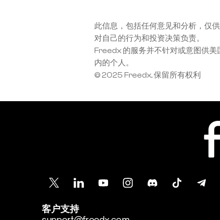
此信息，包括任何意见和分析，仅供
对自己的行为和投资决策负责。
Freedx 的服务并不针对或意
内的个人。
© 2025 Freedx, 保留所有权利
客户支持
support@freedx.com