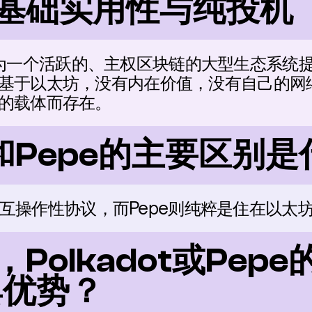
的基础实用性与纯投机
adot为一个活跃的、主权区块链的大型生态系统
基于以太坊，没有内在价值，没有自己的网
的载体而存在。
ot和Pepe的主要区别
基本的互操作性协议，而Pepe则纯粹是住在以
，Polkadot或Pep
具优势？