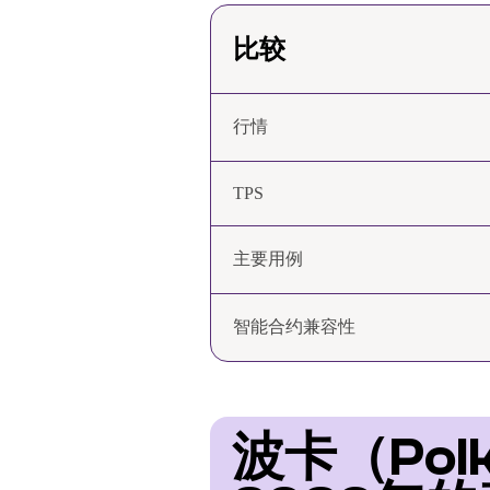
比较
行情
TPS
主要用例
智能合约兼容性
波卡（Pol