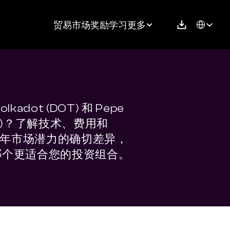
Select Langu
贸易
市场
奖励
学习
更多
lkadot (DOT) 和 Pepe 
PE)？了解技术、费用和 
6 年市场潜力的确切差异，
哪个更适合您的投资组合。