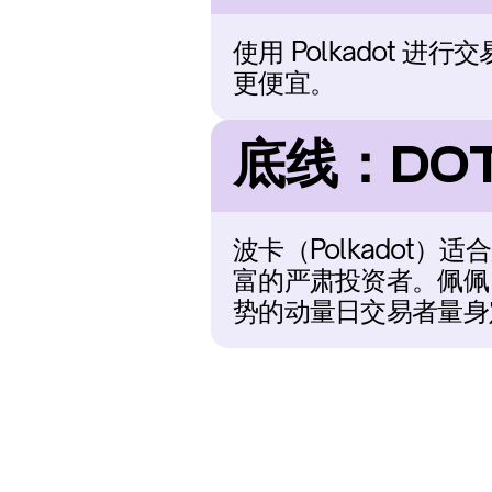
使用 Polkadot 进
更便宜。
底线：DO
波卡（Polkadot
富的严肃投资者。佩佩
势的动量日交易者量身