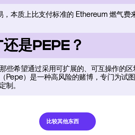
行交易，本质上比支付标准的 Ethereum 燃气费
T还是PEPE？
）适合那些希望通过采用可扩展的、可互操作的
（Pepe）是一种高风险的赌博，专门为试
定制。
比较其他东西