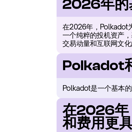
2026年
在2026年，Polk
一个纯粹的投机资产，
交易动量和互联网文化
Polkad
Polkadot是一个
在2026年
和费用更