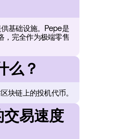
提供基础设施。Pepe是
络，完全作为极端零售
是什么？
太坊区块链上的投机代币。
e的交易速度