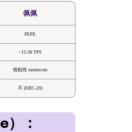
佩佩
PEPE
~15-30 TPS
投机性 memecoin
不 (ERC-20)
pe）：