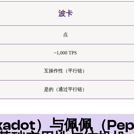
波卡
点
~1,000 TPS
互操作性（平行链）
是的（通过平行链）
kadot）与佩佩（Pe