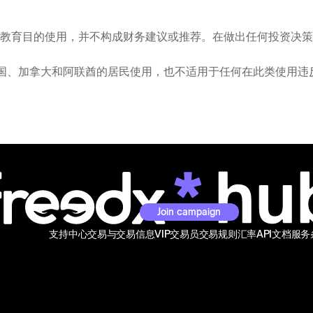
教育目的使用，并不构成财务建议或推荐。在做出任何投资决策
图供美国、加拿大和阿联酋的居民使用，也不适用于任何在此类使用
Join campaign
支持中心
交易与交易信息
VIP交易员
交易规则
汇率
API文档
服务