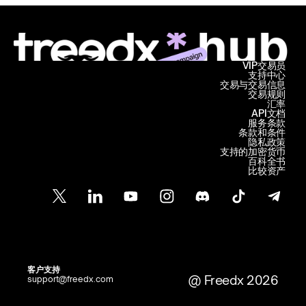
VIP交易员
支持中心
交易与交易信息
交易规则
汇率
API文档
服务条款
条款和条件
隐私政策
支持的加密货币
百科全书
比较资产
客户支持
@ Freedx 2026
support@freedx.com