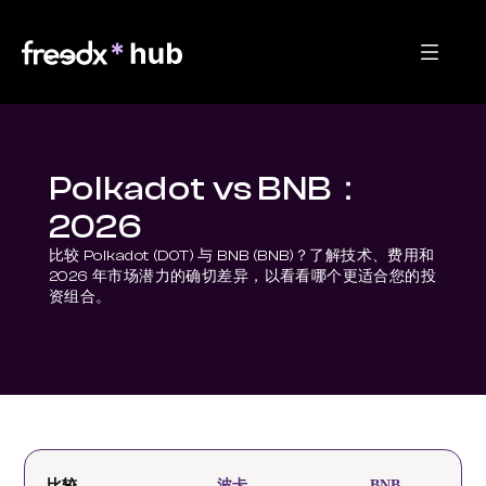
Polkadot vs BNB：
2026
比较 Polkadot (DOT) 与 BNB (BNB)？了解技术、费用和 
2026 年市场潜力的确切差异，以看看哪个更适合您的投
资组合。
比较
波卡
BNB